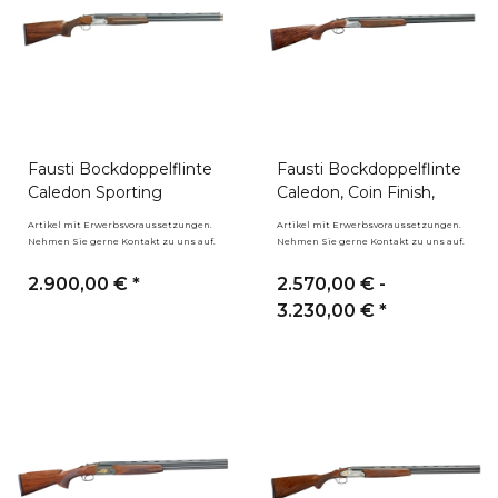
Fausti Bockdoppelflinte
Fausti Bockdoppelflinte
Caledon Sporting
Caledon, Coin Finish,
Artikel mit Erwerbsvoraussetzungen.
Artikel mit Erwerbsvoraussetzungen.
Nehmen Sie gerne Kontakt zu uns auf.
Nehmen Sie gerne Kontakt zu uns auf.
2.900,00 €
*
2.570,00 € -
3.230,00 €
*