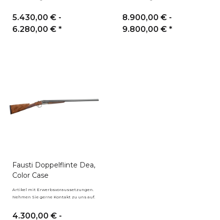
5.430,00 € -
8.900,00 € -
6.280,00 €
*
9.800,00 €
*
Fausti Doppelflinte Dea,
Color Case
Artikel mit Erwerbsvoraussetzungen.
Nehmen Sie gerne Kontakt zu uns auf.
4.300,00 € -