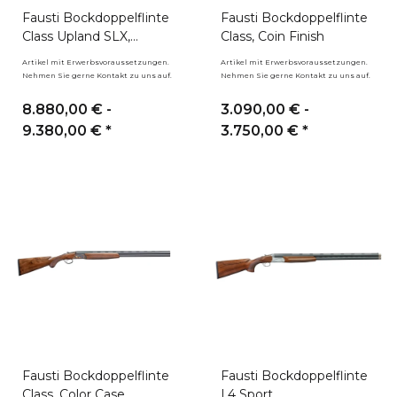
Fausti Bockdoppelflinte
Fausti Bockdoppelflinte
Class Upland SLX,
Class, Coin Finish
French Grayed
Artikel mit Erwerbsvoraussetzungen.
Artikel mit Erwerbsvoraussetzungen.
Nehmen Sie gerne Kontakt zu uns auf.
Nehmen Sie gerne Kontakt zu uns auf.
8.880,00 € -
3.090,00 € -
9.380,00 €
*
3.750,00 €
*
Fausti Bockdoppelflinte
Fausti Bockdoppelflinte
Class, Color Case
L4 Sport