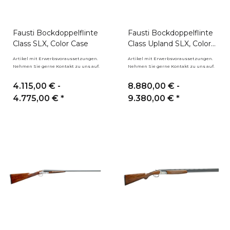
Fausti Bockdoppelflinte
Fausti Bockdoppelflinte
Class SLX, Color Case
Class Upland SLX, Color
Case
Artikel mit Erwerbsvoraussetzungen.
Artikel mit Erwerbsvoraussetzungen.
Nehmen Sie gerne Kontakt zu uns auf.
Nehmen Sie gerne Kontakt zu uns auf.
4.115,00 € -
8.880,00 € -
4.775,00 €
*
9.380,00 €
*