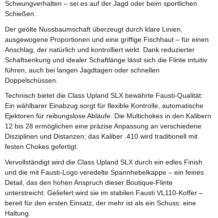
Schwungverhalten – sei es auf der Jagd oder beim sportlichen
Schießen.
Der geölte Nussbaumschaft überzeugt durch klare Linien,
ausgewogene Proportionen und eine griffige Fischhaut – für einen
Anschlag, der natürlich und kontrolliert wirkt. Dank reduzierter
Schaftsenkung und idealer Schaftlänge lässt sich die Flinte intuitiv
führen, auch bei langen Jagdtagen oder schnellen
Doppelschüssen.
Technisch bietet die Class Upland SLX bewährte Fausti-Qualität:
Ein wählbarer Einabzug sorgt für flexible Kontrolle, automatische
Ejektoren für reibungslose Abläufe. Die Multichokes in den Kalibern
12 bis 28 ermöglichen eine präzise Anpassung an verschiedene
Disziplinen und Distanzen; das Kaliber .410 wird traditionell mit
festen Chokes gefertigt.
Vervollständigt wird die Class Upland SLX durch ein edles Finish
und die mit Fausti-Logo veredelte Spannhebelkappe – ein feines
Detail, das den hohen Anspruch dieser Boutique-Flinte
unterstreicht. Geliefert wird sie im stabilen Fausti VL110-Koffer –
bereit für den ersten Einsatz, der mehr ist als ein Schuss: eine
Haltung.