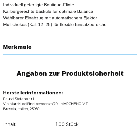
Individuell gefertigte Boutique-Flinte
Kalibergerechte Basküle für optimale Balance
Wählbarer Einabzug mit automatischem Ejektor
Multichokes (Kal. 12–28) für flexible Einsatzbereiche
Merkmale
Angaben zur Produktsicherheit
Herstellerinformationen:
Fausti Stefano s.r.l.
Via Martiri dell'Indipendenza,70 - MARCHENO V.T.
Brescia, Italien, 25060
Inhalt:
1,00 Stück