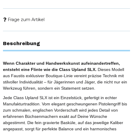
Frage zum Artikel
Beschreibung
Wenn Charakter und Handwerkskunst aufeinandertreffen,
entsteht eine Flinte wie die Class Upland SLX.
Dieses Modell
aus Faustis exklusiver Boutique-Linie vereint präzise Technik mit
stilvoller Individualität – für Jägerinnen und Jäger, die nicht nur ein
Werkzeug führen, sondern ein Statement setzen.
Jede Class Upland SLX ist ein Einzelstück, gefertigt in echter
Manufakturtradition. Vom elegant geschwungenen Pistolengriff bis
zum schmalen, englischen Vorderschaft wird jedes Detail von
erfahrenen Büchsenmachern exakt auf Deine Wünsche
abgestimmt. Die fein gravierte Basküle, auf das jeweilige Kaliber
angepasst, sorgt für perfekte Balance und ein harmonisches