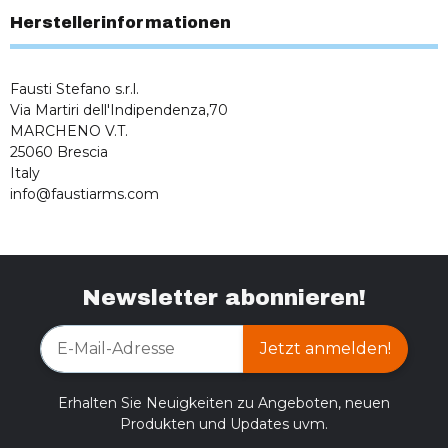
Herstellerinformationen
Fausti Stefano s.r.l.
Via Martiri dell'Indipendenza,70
MARCHENO V.T.
25060 Brescia
Italy
info@faustiarms.com
Newsletter abonnieren!
Jetzt anmelden!
Erhalten Sie Neuigkeiten zu Angeboten, neuen
Produkten und Updates uvm.