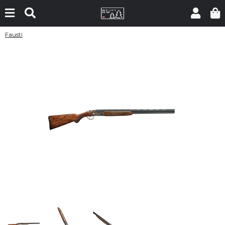
Fausti