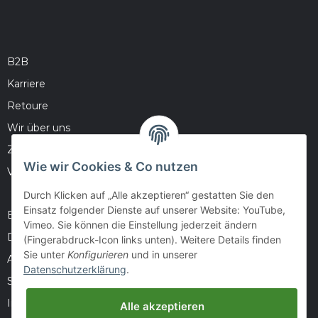
B2B
Karriere
Retoure
Wir über uns
Zahlungsmöglichkeiten
Wie wir Cookies & Co nutzen
Versandinformationen
Durch Klicken auf „Alle akzeptieren“ gestatten Sie den
Einsatz folgender Dienste auf unserer Website: YouTube,
Barrierefreiheitserklärung
Vimeo. Sie können die Einstellung jederzeit ändern
Datenschutz
(Fingerabdruck-Icon links unten). Weitere Details finden
Sie unter
Konfigurieren
und in unserer
AGB
Datenschutzerklärung
.
Sitemap
Impressum
Alle akzeptieren