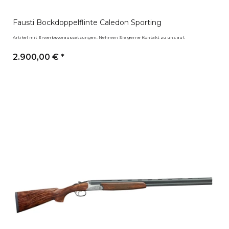
Fausti Bockdoppelflinte Caledon Sporting
Artikel mit Erwerbsvoraussetzungen. Nehmen Sie gerne Kontakt zu uns auf.
2.900,00 €
*