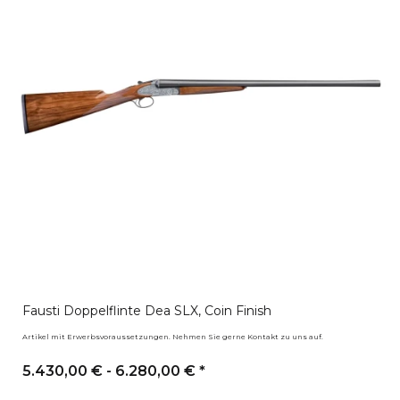
Fausti Doppelflinte Dea SLX, Coin Finish
Artikel mit Erwerbsvoraussetzungen. Nehmen Sie gerne Kontakt zu uns auf.
5.430,00 € -
6.280,00 €
*