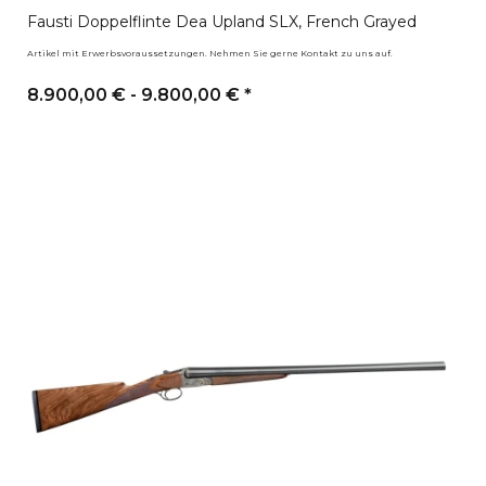
Fausti Doppelflinte Dea Upland SLX, French Grayed
Artikel mit Erwerbsvoraussetzungen. Nehmen Sie gerne Kontakt zu uns auf.
8.900,00 € -
9.800,00 €
*