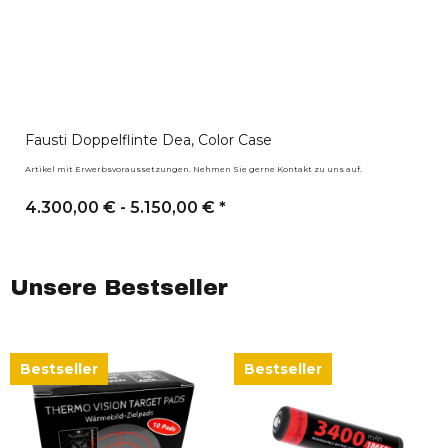
Fausti Doppelflinte Dea, Color Case
Artikel mit Erwerbsvoraussetzungen. Nehmen Sie gerne Kontakt zu uns auf.
4.300,00 € -
5.150,00 €
*
Unsere Bestseller
Bestseller
Bestseller