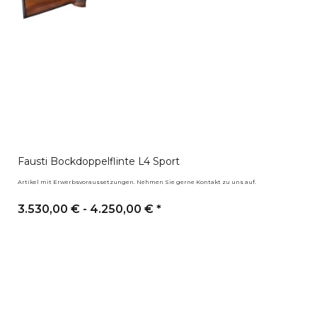
Fausti Bockdoppelflinte L4 Sport
Artikel mit Erwerbsvoraussetzungen. Nehmen Sie gerne Kontakt zu uns auf.
3.530,00 € -
4.250,00 €
*