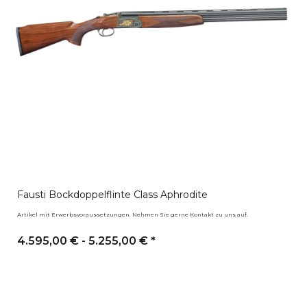
Fausti Bockdoppelflinte Class Aphrodite
Artikel mit Erwerbsvoraussetzungen. Nehmen Sie gerne Kontakt zu uns auf.
4.595,00 € -
5.255,00 €
*