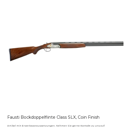
Fausti Bockdoppelflinte Class SLX, Coin Finish
Artikel mit Erwerbsvoraussetzungen. Nehmen Sie gerne Kontakt zu uns auf.