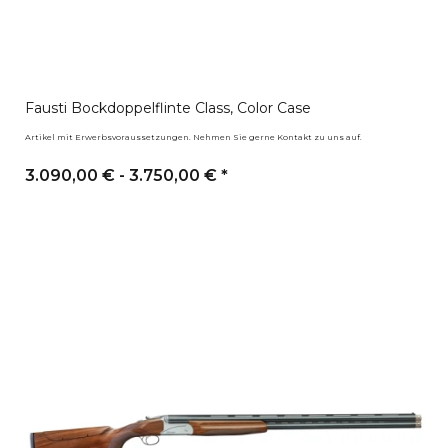
Fausti Bockdoppelflinte Class, Color Case
Artikel mit Erwerbsvoraussetzungen. Nehmen Sie gerne Kontakt zu uns auf.
3.090,00 € -
3.750,00 €
*