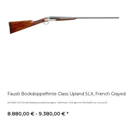
Fausti Bockdoppelflinte Class Upland SLX, French Grayed
Artikel mit Erwerbsvoraussetzungen. Nehmen Sie gerne Kontakt zu uns auf.
8.880,00 € -
9.380,00 €
*