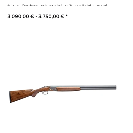
Artikel mit Erwerbsvoraussetzungen. Nehmen Sie gerne Kontakt zu uns auf.
3.090,00 € -
3.750,00 €
*