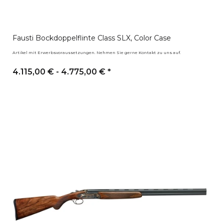
Fausti Bockdoppelflinte Class SLX, Color Case
Artikel mit Erwerbsvoraussetzungen. Nehmen Sie gerne Kontakt zu uns auf.
4.115,00 € -
4.775,00 €
*