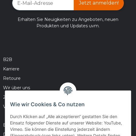
Jetzt anmelden!
Erhalten Sie Neuigkeiten zu Angeboten, neuen
Produkten und Updates uvm.
B2B
Karriere
Retoure
Wir über uns
Zahlungsmöglichkeiten
Wie wir Cookies & Co nutzen
Versandinformationen
Durch Klicken auf „Alle akzeptieren“ gestatten Sie den
Einsatz folgender Dienste auf unserer Website: YouTube,
Barrierefreiheitserklärung
Vimeo. Sie können die Einstellung jederzeit ändern
Datenschutz
(Fingerabdruck-Icon links unten). Weitere Details finden