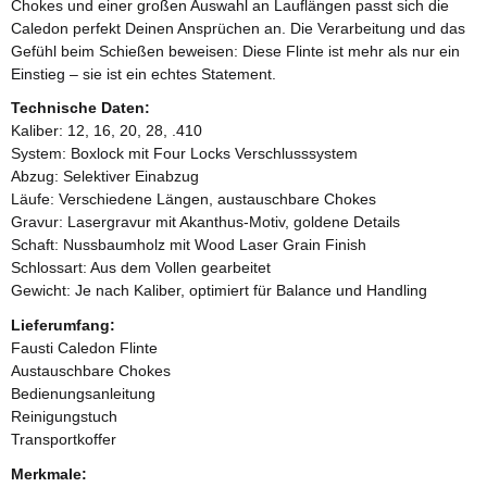
Chokes und einer großen Auswahl an Lauflängen passt sich die
Caledon perfekt Deinen Ansprüchen an. Die Verarbeitung und das
Gefühl beim Schießen beweisen: Diese Flinte ist mehr als nur ein
Einstieg – sie ist ein echtes Statement.
Technische Daten:
Kaliber: 12, 16, 20, 28, .410
System: Boxlock mit Four Locks Verschlusssystem
Abzug: Selektiver Einabzug
Läufe: Verschiedene Längen, austauschbare Chokes
Gravur: Lasergravur mit Akanthus-Motiv, goldene Details
Schaft: Nussbaumholz mit Wood Laser Grain Finish
Schlossart: Aus dem Vollen gearbeitet
Gewicht: Je nach Kaliber, optimiert für Balance und Handling
Lieferumfang:
Fausti Caledon Flinte
Austauschbare Chokes
Bedienungsanleitung
Reinigungstuch
Transportkoffer
Merkmale: