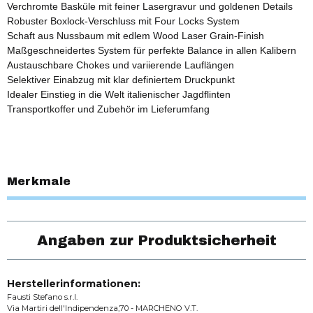
Verchromte Basküle mit feiner Lasergravur und goldenen Details
Robuster Boxlock-Verschluss mit Four Locks System
Schaft aus Nussbaum mit edlem Wood Laser Grain-Finish
Maßgeschneidertes System für perfekte Balance in allen Kalibern
Austauschbare Chokes und variierende Lauflängen
Selektiver Einabzug mit klar definiertem Druckpunkt
Idealer Einstieg in die Welt italienischer Jagdflinten
Transportkoffer und Zubehör im Lieferumfang
Merkmale
Angaben zur Produktsicherheit
Herstellerinformationen:
Fausti Stefano s.r.l.
Via Martiri dell'Indipendenza,70 - MARCHENO V.T.