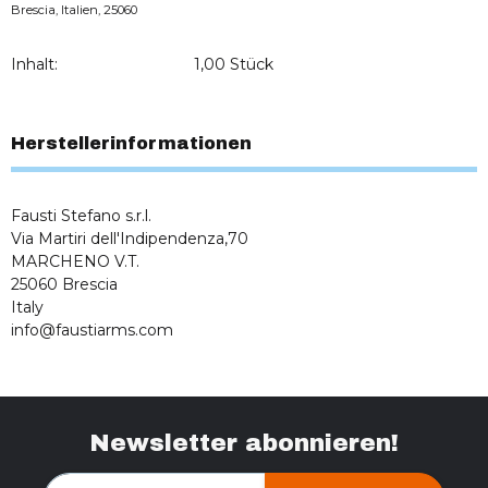
Brescia, Italien, 25060
Inhalt:
1,00 Stück
Herstellerinformationen
Fausti Stefano s.r.l.
Via Martiri dell'Indipendenza,70
MARCHENO V.T.
25060 Brescia
Italy
info@faustiarms.com
Newsletter abonnieren!