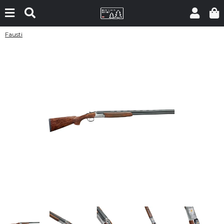
Fausti