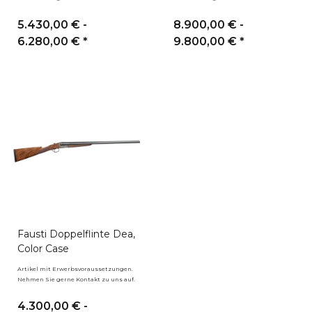
5.430,00 € -
8.900,00 € -
6.280,00 €
*
9.800,00 €
*
Fausti Doppelflinte Dea,
Color Case
Artikel mit Erwerbsvoraussetzungen.
Nehmen Sie gerne Kontakt zu uns auf.
4.300,00 € -