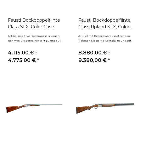
Fausti Bockdoppelflinte
Fausti Bockdoppelflinte
Class SLX, Color Case
Class Upland SLX, Color
Case
Artikel mit Erwerbsvoraussetzungen.
Artikel mit Erwerbsvoraussetzungen.
Nehmen Sie gerne Kontakt zu uns auf.
Nehmen Sie gerne Kontakt zu uns auf.
4.115,00 € -
8.880,00 € -
4.775,00 €
*
9.380,00 €
*