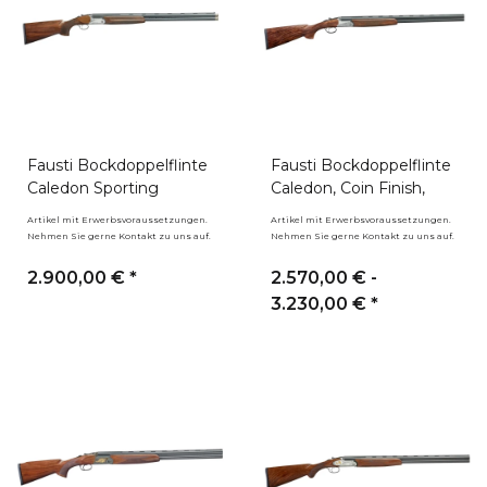
Fausti Bockdoppelflinte
Fausti Bockdoppelflinte
Caledon Sporting
Caledon, Coin Finish,
Artikel mit Erwerbsvoraussetzungen.
Artikel mit Erwerbsvoraussetzungen.
Nehmen Sie gerne Kontakt zu uns auf.
Nehmen Sie gerne Kontakt zu uns auf.
2.900,00 €
*
2.570,00 € -
3.230,00 €
*