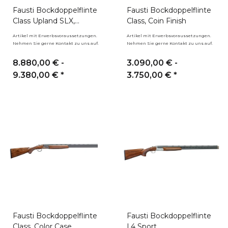
Fausti Bockdoppelflinte
Fausti Bockdoppelflinte
Class Upland SLX,
Class, Coin Finish
French Grayed
Artikel mit Erwerbsvoraussetzungen.
Artikel mit Erwerbsvoraussetzungen.
Nehmen Sie gerne Kontakt zu uns auf.
Nehmen Sie gerne Kontakt zu uns auf.
8.880,00 € -
3.090,00 € -
9.380,00 €
*
3.750,00 €
*
Fausti Bockdoppelflinte
Fausti Bockdoppelflinte
Class, Color Case
L4 Sport