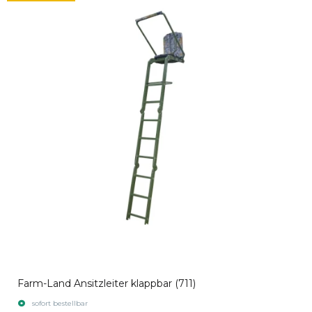
Farm-Land Ansitzleiter klappbar (711)
sofort bestellbar