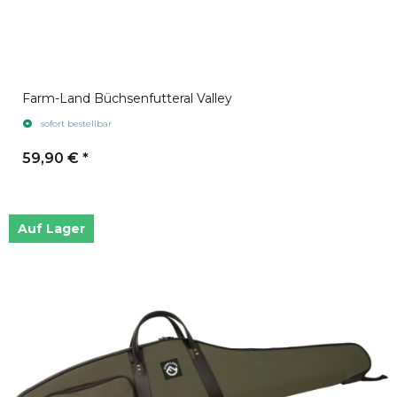
Farm-Land Büchsenfutteral Valley
sofort bestellbar
59,90 €
*
Auf Lager