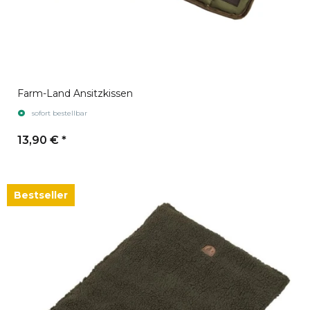
Farm-Land Ansitzkissen
sofort bestellbar
13,90 €
*
Bestseller