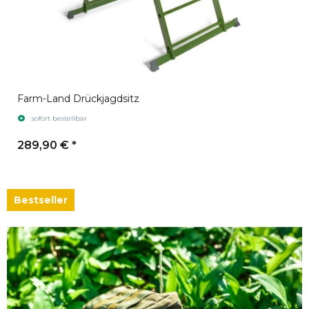
Farm-Land Drückjagdsitz
sofort bestellbar
289,90 €
*
Bestseller