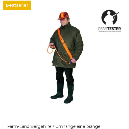
Bestseller
Farm-Land Bergehilfe / Umhängeleine orange