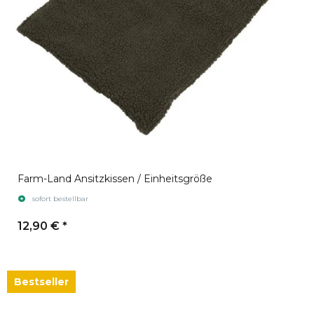
Farm-Land Ansitzkissen / Einheitsgröße
sofort bestellbar
12,90 €
*
Bestseller