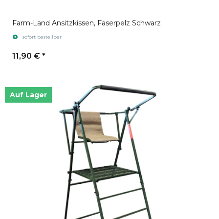
Farm-Land Ansitzkissen, Faserpelz Schwarz
sofort bestellbar
11,90 €
*
Auf Lager