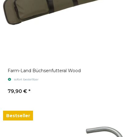
Farm-Land Büchsenfutteral Wood
sofort bestellbar
79,90 €
*
Bestseller