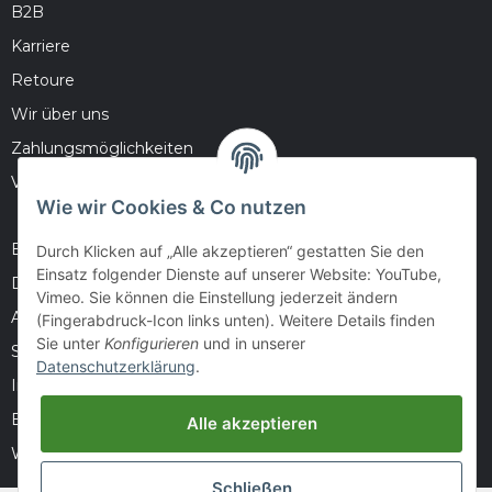
B2B
Karriere
Retoure
Wir über uns
Zahlungsmöglichkeiten
Versandinformationen
Wie wir Cookies & Co nutzen
Barrierefreiheitserklärung
Durch Klicken auf „Alle akzeptieren“ gestatten Sie den
Einsatz folgender Dienste auf unserer Website: YouTube,
Datenschutz
Vimeo. Sie können die Einstellung jederzeit ändern
AGB
(Fingerabdruck-Icon links unten). Weitere Details finden
Sie unter
Konfigurieren
und in unserer
Sitemap
Datenschutzerklärung
.
Impressum
Batteriegesetzhinweise
Alle akzeptieren
Widerrufsrecht
Schließen