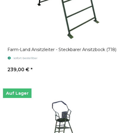
Farm-Land Ansitzleiter - Steckbarer Ansitzbock (718)
sofort bestellbar
239,00 €
*
Auf Lager