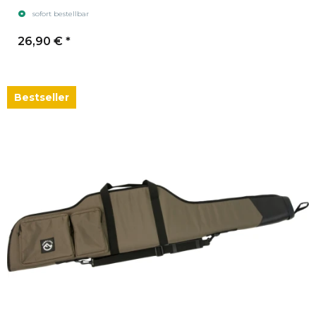
sofort bestellbar
26,90 €
*
Bestseller