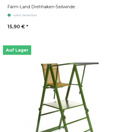
Farm-Land Drehhaken-Seilwinde
sofort bestellbar
15,90 €
*
Auf Lager