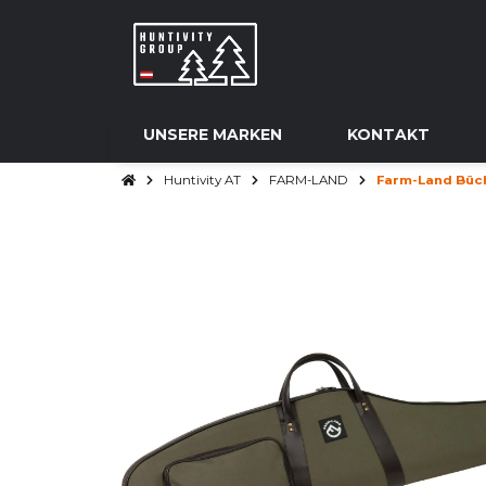
UNSERE MARKEN
KONTAKT
Huntivity AT
FARM-LAND
Farm-Land Büc