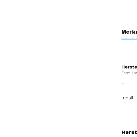
Merk
Herste
Farm-La
, ,
Inhalt:
Herst