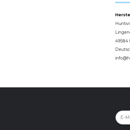
Herstel
Huntiv
Lingen
49584 
Deutsc
info@h