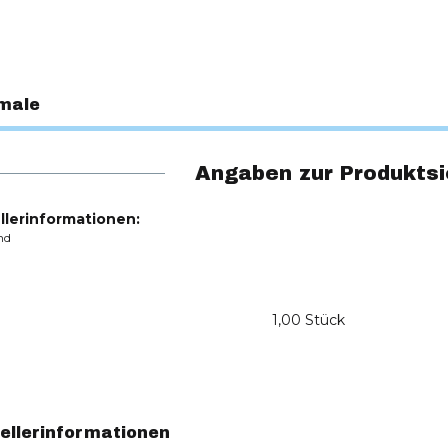
male
Angaben zur Produktsi
llerinformationen:
nd
1,00 Stück
ellerinformationen