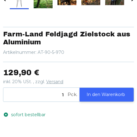
Farm-Land Feldjagd Zielstock aus
Aluminium
Artikelnummer:
AT-90-5-970
129,90 €
inkl. 20% USt. , zzgl.
Versand
Pck.
In den Warenkorb
sofort bestellbar