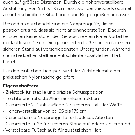
auch auf größere Distanzen. Durch die höhenverstellbare
Ausführung von 95 bis 175 cm lässt sich der Zielstock optimal
an unterschiedliche Situationen und Körpergrößen anpassen.
Besonders durchdacht sind die Neoprengriffe, die so
positioniert sind, dass sie nicht aneinanderstoßen. Dadurch
entstehen keine störenden Geräusche – ein klarer Vorteil bei
der lautlosen Pirsch. Die gummierten Füße sorgen für einen
sicheren Stand auf verschiedensten Untergründen, während
die individuell einstellbare Fußschlaufe zusätzlichen Halt
bietet.
Für den einfachen Transport wird der Zielstock mit einer
praktischen Nylontasche geliefert.
Eigenschaften:
• Zielstock für stabile und präzise Schussposition
• Leichte und robuste Aluminiumkonstruktion
• Gummierte 2-Punktauflage für sicheren Halt der Waffe
• Höhenverstellbar von ca. 95 bis 175 cm
• Geräuscharme Neoprengriffe für lautloses Arbeiten
• Gummierte Füße für sicheren Stand auf jedem Untergrund
• Verstellbare Fußschlaufe für zusätzlichen Halt