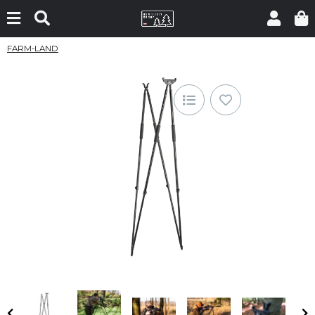
FARM-LAND