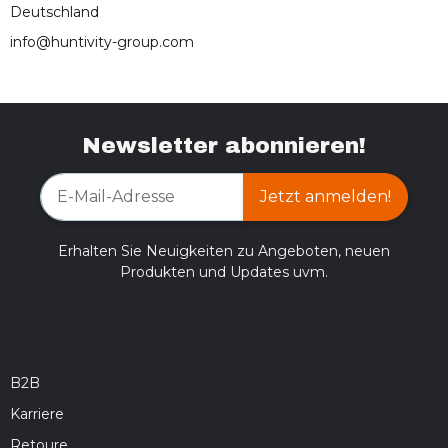
Deutschland
info@huntivity-group.com
Newsletter abonnieren!
Jetzt anmelden!
Erhalten Sie Neuigkeiten zu Angeboten, neuen
Produkten und Updates uvm.
B2B
Karriere
Retoure