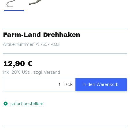
Farm-Land Drehhaken
Artikelnummer:
AT-60-1-033
12,90 €
inkl. 20% USt. , zzgl.
Versand
Pck.
In den Warenkorb
sofort bestellbar