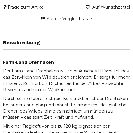
Frage zum Artikel
Auf Wunschzettel
Auf die Vergleichsliste
Beschreibung
Farm-Land Drehhaken
Der Farm-Land Drehhaken ist ein praktisches Hilfsmittel, das
das Zerwirken von Wild deutlich erleichtert. Er sorgt für mehr
Effizienz, Komfort und Sicherheit bei der Arbeit – sowohl im
Revier als auch in der Wildkammer.
Durch seine stabile, rostfreie Konstruktion ist der Drehhaken
besonders langlebig und robust. Er ermöglicht das einfache
Drehen des Wildes, ohne es mehrfach umhängen zu
müssen – das spart Zeit, Kraft und Aufwand.
Mit einer Tragkraft von bis zu 120 kg eignet sich der
Drehhaken ideal für unterschiedlichste Wildarten. Dank