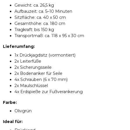
Gewicht: ca. 26,5 kg
Aufbauzeit: ca. 5–10 Minuten
Sitzfläche: ca. 40 x 50 cm
Gesamthöhe: ca. 180 cm
Tragkraft: bis 150 kg
Transportmaß: ca. 118 x 95 x 30 cm
Lieferumfang:
1x Drückjagdsitz (vormontiert)
2x Leiterfüße
2x Sicherungsseile
2x Bodenanker für Seile
4x Schrauben (6 x 70 mm)
2x Maulschlüssel
4x Erdspieße zur Fußverankerung
Farbe:
Olivgrün
Ideal für: