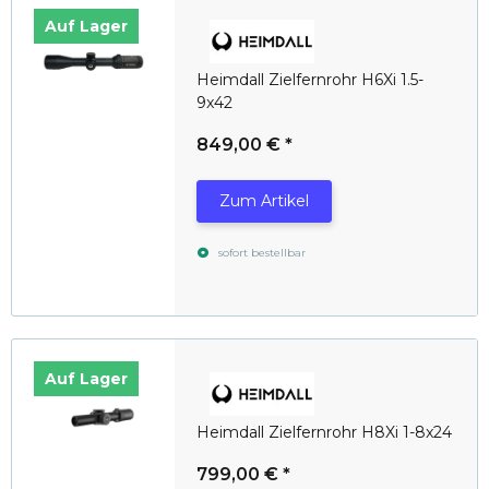
Auf Lager
Heimdall Zielfernrohr H6Xi 1.5-
9x42
849,00 €
*
Zum Artikel
sofort bestellbar
Auf Lager
Heimdall Zielfernrohr H8Xi 1-8x24
799,00 €
*