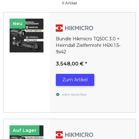
9 Artikel
Neu
Bundle Hikmicro TQ50C 3.0 +
Heimdall Zielfernrohr H6Xi 1.5-
9x42
3.548,00 €
*
Zum Artikel
sofort bestellbar
Auf Lager