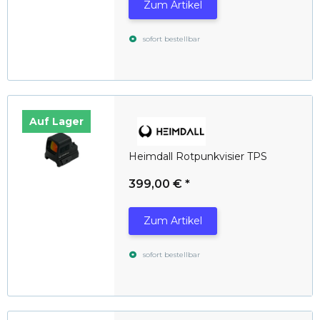
Zum Artikel
sofort bestellbar
Auf Lager
Heimdall Rotpunkvisier TPS
399,00 €
*
Zum Artikel
sofort bestellbar