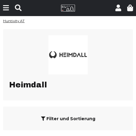
Huntivity AT
Heimdall
Filter und Sortierung