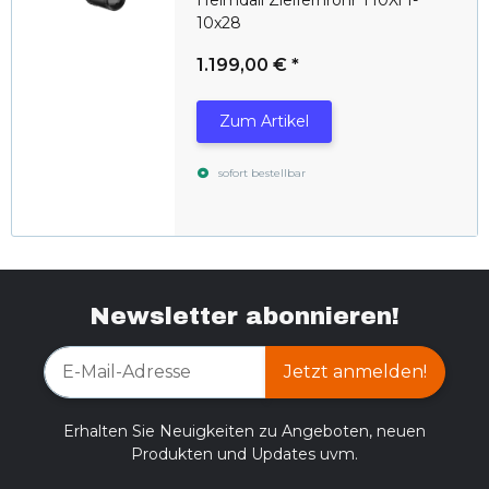
10x28
1.199,00 €
*
Zum Artikel
sofort bestellbar
Newsletter abonnieren!
Jetzt anmelden!
Erhalten Sie Neuigkeiten zu Angeboten, neuen
Produkten und Updates uvm.