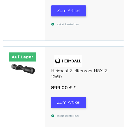
Zum Artikel
sofort bestellbar
Auf Lager
Heimdall Zielfernrohr H8Xi 2-
16x50
899,00 €
*
Zum Artikel
sofort bestellbar