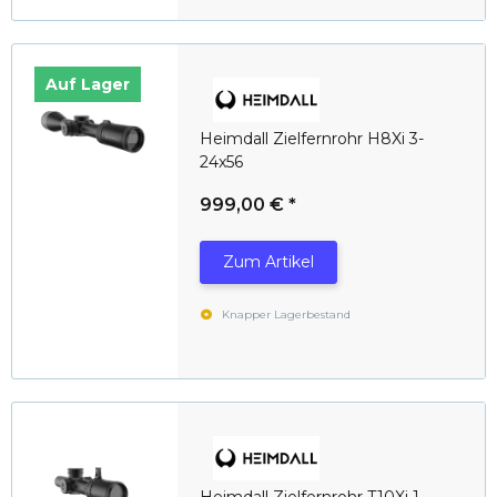
Auf Lager
Heimdall Zielfernrohr H8Xi 3-
24x56
999,00 €
*
Zum Artikel
Knapper Lagerbestand
Heimdall Zielfernrohr T10Xi 1-