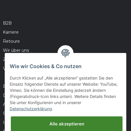
B2B
Karriere
Retoure
Wir über uns
Zahlungsmöglichkeiten
Wie wir Cookies & Co nutzen
Versandinformationen
Durch Klicken auf „Alle akzeptieren“ gestatten Sie den
Einsatz folgender Dienste auf unserer Website: YouTube,
Barrierefreiheitserklärung
Vimeo. Sie können die Einstellung jederzeit ändern
Datenschutz
(Fingerabdruck-Icon links unten). Weitere Details finden
Sie unter
Konfigurieren
und in unserer
AGB
Datenschutzerklärung
.
Sitemap
Impressum
Alle akzeptieren