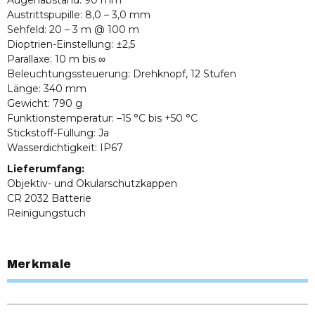
Austrittspupille: 8,0 – 3,0 mm
Sehfeld: 20 – 3 m @ 100 m
Dioptrien-Einstellung: ±2,5
Parallaxe: 10 m bis ∞
Beleuchtungssteuerung: Drehknopf, 12 Stufen
Länge: 340 mm
Gewicht: 790 g
Funktionstemperatur: –15 °C bis +50 °C
Stickstoff-Füllung: Ja
Wasserdichtigkeit: IP67
Lieferumfang:
Objektiv- und Okularschutzkappen
CR 2032 Batterie
Reinigungstuch
Merkmale