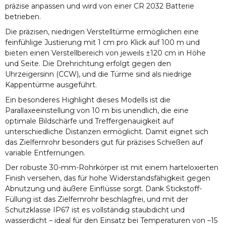
präzise anpassen und wird von einer CR 2032 Batterie
betrieben.
Die präzisen, niedrigen Verstelltürme ermöglichen eine
feinfühlige Justierung mit 1 cm pro Klick auf 100 m und
bieten einen Verstellbereich von jeweils ±120 cm in Höhe
und Seite. Die Drehrichtung erfolgt gegen den
Uhrzeigersinn (CCW), und die Türme sind als niedrige
Kappentürme ausgeführt.
Ein besonderes Highlight dieses Modells ist die
Parallaxeeinstellung von 10 m bis unendlich, die eine
optimale Bildschärfe und Treffergenauigkeit auf
unterschiedliche Distanzen ermöglicht. Damit eignet sich
das Zielfernrohr besonders gut für präzises Schießen auf
variable Entfernungen.
Der robuste 30-mm-Rohrkörper ist mit einem harteloxierten
Finish versehen, das für hohe Widerstandsfähigkeit gegen
Abnutzung und äußere Einflüsse sorgt. Dank Stickstoff-
Füllung ist das Zielfernrohr beschlagfrei, und mit der
Schutzklasse IP67 ist es vollständig staubdicht und
wasserdicht – ideal für den Einsatz bei Temperaturen von –15