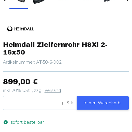
Heimdall Zielfernrohr H8Xi 2-
16x50
Artikelnummer:
AT-50-6-002
899,00 €
inkl. 20% USt. , zzgl.
Versand
Stk.
In den Warenkorb
sofort bestellbar