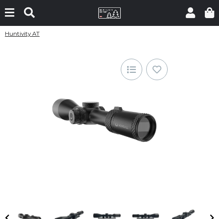
Huntivity AT