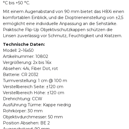
°C bis +50 °C.
Mit einem Augenabstand von 90 mm bietet das H8Xi einen
komfortablen Einblick, und die Dioptrieneinstellung von ±2,5
ermöglicht eine individuelle Anpassung an die Sehstärke.
Praktische Flip-Up Objektivschutzkappen schützen die
Linsen zuverlässig vor Schmutz, Feuchtigkeit und Kratzern.
Technische Daten:
Modell: 2–16x50
Artikelnummer: 10802
Vergrößerung: 2x bis 16x
Absehen: 4Ai, Fiber Dot, rot
Batterie: CR 2032
Turmverstellung: 1 cm @ 100 m
Verstellbereich Seite: ±120 cm
Verstellbereich Höhe: ±120 cm
Drehrichtung: CCW
Ausführung Türme: Kappe niedrig
Rohrkörper: 30 mm
Objektivdurchmesser: 50 mm
Position Absehen: BE 2
Augenabstand: 90 mm