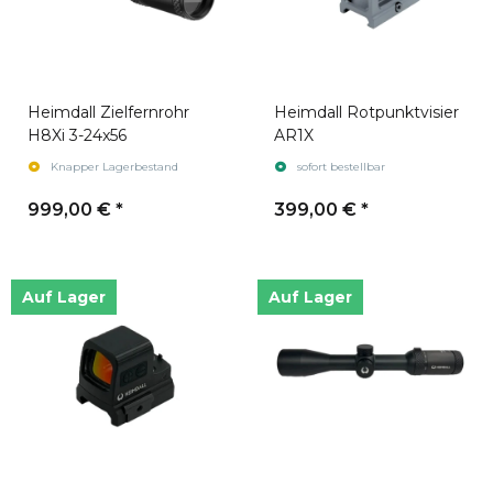
Heimdall Zielfernrohr
Heimdall Rotpunktvisier
H8Xi 3-24x56
AR1X
Knapper Lagerbestand
sofort bestellbar
999,00 €
*
399,00 €
*
Auf Lager
Auf Lager