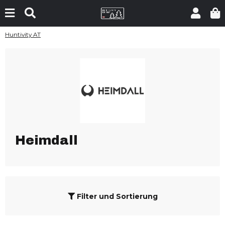
Huntivity AT
Heimdall
Filter und Sortierung