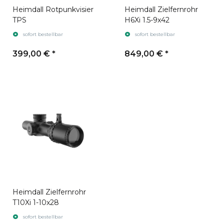
Heimdall Rotpunkvisier
Heimdall Zielfernrohr
TPS
H6Xi 1.5-9x42
sofort bestellbar
sofort bestellbar
399,00 €
*
849,00 €
*
Heimdall Zielfernrohr
T10Xi 1-10x28
sofort bestellbar