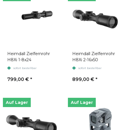
Heimdall Zielfernrohr
Heimdall Zielfernrohr
H8Xi 1-8x24
H8Xi 2-16x50
sofort bestellbar
sofort bestellbar
799,00 €
*
899,00 €
*
Auf Lager
Auf Lager