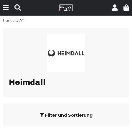
Huntivity AT
Heimdall
Filter und Sortierung