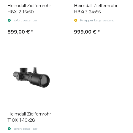
Heimdall Zielfernrohr
Heimdall Zielfernrohr
H8Xi 2-16x50
H8Xi 3-24x56
sofort bestellbar
Knapper Lagerbestand
899,00 €
*
999,00 €
*
Heimdall Zielfernrohr
T10Xi 1-10x28
sofort bestellbar