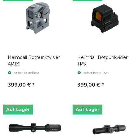
Heimdall Rotpunktvisier
Heimdall Rotpunkvisier
AR1X
TPS
sofort bestellbar
sofort bestellbar
399,00 €
*
399,00 €
*
Auf Lager
Auf Lager