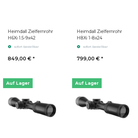
Heimdall Zielfernrohr
Heimdall Zielfernrohr
H6Xi 1.5-9x42
H8Xi 1-8x24
sofort bestellbar
sofort bestellbar
849,00 €
*
799,00 €
*
Auf Lager
Auf Lager