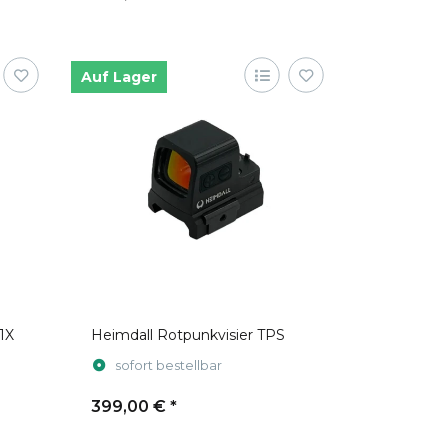
Auf Lager
1X
Heimdall Rotpunkvisier TPS
sofort bestellbar
399,00 €
*