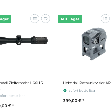
Lager
Auf Lager
dall Zielfernrohr H6Xi 1.5-
Heimdall Rotpunktvisier AR
2
sofort bestellbar
ofort bestellbar
399,00 €
*
,00 €
*