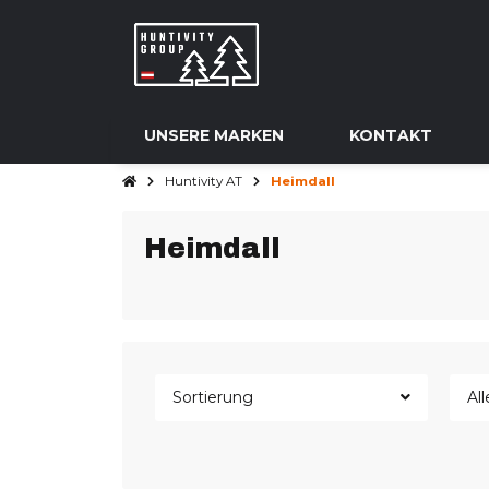
UNSERE MARKEN
KONTAKT
Huntivity AT
Heimdall
Heimdall
Sortierung
All