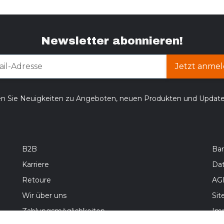
Newsletter abonnieren!
Jetzt anmel
en Sie Neuigkeiten zu Angeboten, neuen Produkten und Updat
B2B
Bar
Karriere
Da
Retoure
AG
Wir über uns
Si
Zahlungsmöglichkeiten
Im