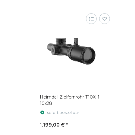
Heimdall Zielfernrohr T10Xi 1-
10x28
sofort bestellbar
1.199,00 €
*