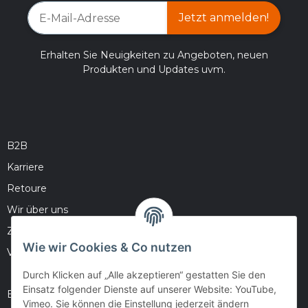
Jetzt anmelden!
Erhalten Sie Neuigkeiten zu Angeboten, neuen
Produkten und Updates uvm.
B2B
Karriere
Retoure
Wir über uns
Zahlungsmöglichkeiten
Wie wir Cookies & Co nutzen
Versandinformationen
Durch Klicken auf „Alle akzeptieren“ gestatten Sie den
Einsatz folgender Dienste auf unserer Website: YouTube,
Barrierefreiheitserklärung
Vimeo. Sie können die Einstellung jederzeit ändern