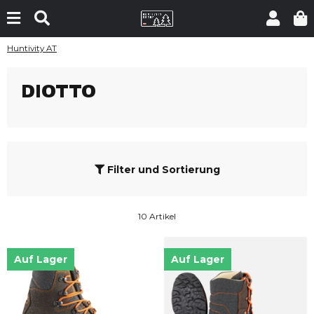
Huntivity AT
DIOTTO
Filter und Sortierung
10 Artikel
Auf Lager
Auf Lager