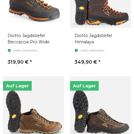
Diotto Jagdstiefel
Diotto Jagdstiefel
Beccaccia Pro Wide
Himalaya
sofort bestellbar
sofort bestellbar
319,90 €
*
349,90 €
*
Auf Lager
Auf Lager