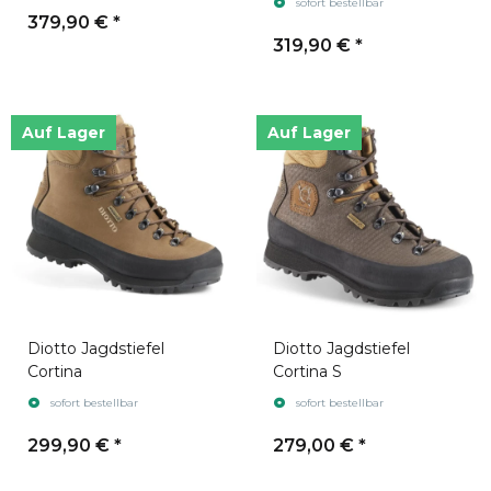
sofort bestellbar
379,90 €
*
319,90 €
*
Auf Lager
Auf Lager
Diotto Jagdstiefel
Diotto Jagdstiefel
Cortina
Cortina S
sofort bestellbar
sofort bestellbar
299,90 €
*
279,00 €
*