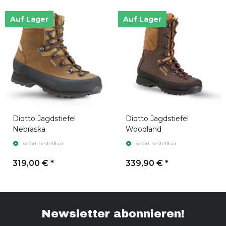
Auf Lager
Auf Lager
Diotto Jagdstiefel
Diotto Jagdstiefel
Nebraska
Woodland
sofort bestellbar
sofort bestellbar
319,00 €
*
339,90 €
*
Newsletter abonnieren!