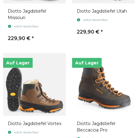
Diotto Jagdstiefel
Diotto Jagdstiefel Utah
Missouri
sofort bestellbar
sofort bestellbar
229,90 €
*
229,90 €
*
Auf Lager
Auf Lager
Diotto Jagdstiefel Vortex
Diotto Jagdstiefel
Beccaccia Pro
sofort bestellbar