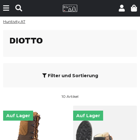
Huntivity AT
DIOTTO
Filter und Sortierung
10 Artikel
Auf Lager
Auf Lager