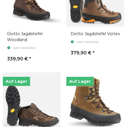
Diotto Jagdstiefel
Diotto Jagdstiefel Vortex
Woodland
sofort bestellbar
sofort bestellbar
379,90 €
*
339,90 €
*
Auf Lager
Auf Lager