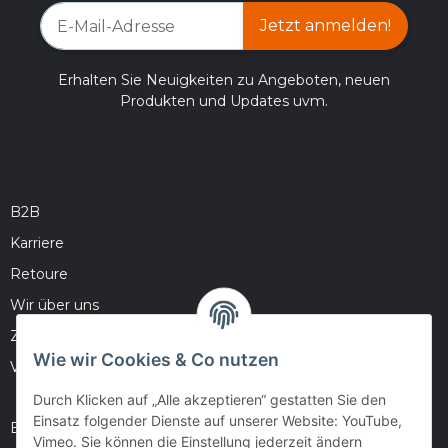
Jetzt anmelden!
Erhalten Sie Neuigkeiten zu Angeboten, neuen
Produkten und Updates uvm.
B2B
Karriere
Retoure
Wir über uns
Zahlungsmöglichkeiten
Wie wir Cookies & Co nutzen
Versandinformationen
Durch Klicken auf „Alle akzeptieren“ gestatten Sie den
Einsatz folgender Dienste auf unserer Website: YouTube,
Barrierefreiheitserklärung
Vimeo. Sie können die Einstellung jederzeit ändern