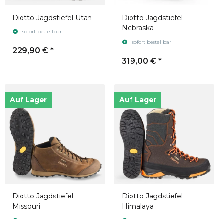
Diotto Jagdstiefel Utah
Diotto Jagdstiefel
Nebraska
sofort bestellbar
sofort bestellbar
229,90 €
*
319,00 €
*
Auf Lager
Auf Lager
Diotto Jagdstiefel
Diotto Jagdstiefel
Missouri
Himalaya