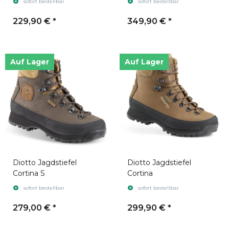
sofort bestellbar
sofort bestellbar
229,90 €
*
349,90 €
*
Auf Lager
Auf Lager
Diotto Jagdstiefel
Diotto Jagdstiefel
Cortina S
Cortina
sofort bestellbar
sofort bestellbar
279,00 €
*
299,90 €
*