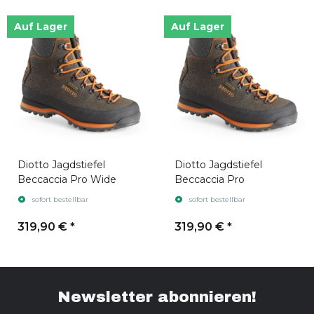
Auf Lager
Auf Lager
Diotto Jagdstiefel
Diotto Jagdstiefel
Beccaccia Pro Wide
Beccaccia Pro
sofort bestellbar
sofort bestellbar
319,90 €
*
319,90 €
*
Newsletter abonnieren!