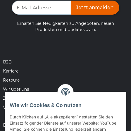
Jetzt anmelden!
Erhalten Sie Neuigkeiten zu Angeboten, neuen
Produkten und Updates uvm.
B2B
Karriere
Retoure
Wir über uns
Zahlungsmöglichkeiten
Wie wir Cookies & Co nutzen
Versandinformationen
Durch Klicken auf „Alle akzeptieren“ gestatten Sie den
Einsatz folgender Dienste auf unserer Website: YouTube,
Barrierefreiheitserklärung
Vimeo. Sie können die Einstellung jederzeit ändern