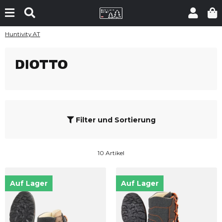
Huntivity AT
DIOTTO
Filter und Sortierung
10 Artikel
Auf Lager
Auf Lager