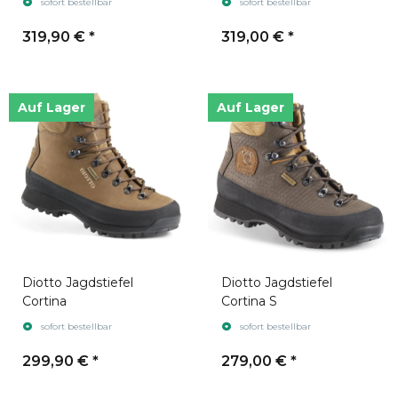
sofort bestellbar
sofort bestellbar
319,90 €
*
319,00 €
*
Auf Lager
Auf Lager
Diotto Jagdstiefel
Diotto Jagdstiefel
Cortina
Cortina S
sofort bestellbar
sofort bestellbar
299,90 €
*
279,00 €
*