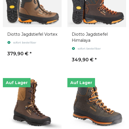
Diotto Jagdstiefel Vortex
Diotto Jagdstiefel
Himalaya
sofort bestellbar
sofort bestellbar
379,90 €
*
349,90 €
*
Auf Lager
Auf Lager