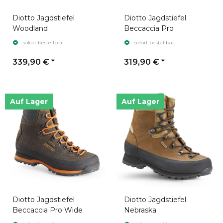
Diotto Jagdstiefel
Diotto Jagdstiefel
Woodland
Beccaccia Pro
sofort bestellbar
sofort bestellbar
339,90 €
*
319,90 €
*
Auf Lager
Auf Lager
Diotto Jagdstiefel
Diotto Jagdstiefel
Beccaccia Pro Wide
Nebraska