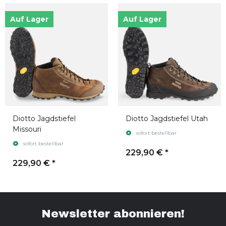
Auf Lager
Auf Lager
Diotto Jagdstiefel
Diotto Jagdstiefel Utah
Missouri
sofort bestellbar
sofort bestellbar
229,90 €
*
229,90 €
*
Newsletter abonnieren!