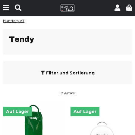
Huntivity AT
Tendy
Filter und Sortierung
10 Artikel
Auf Lager
Auf Lager