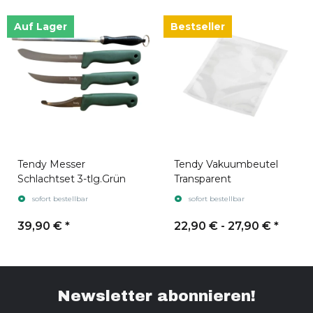
Auf Lager
Bestseller
Tendy Messer
Tendy Vakuumbeutel
Schlachtset 3-tlg.Grün
Transparent
sofort bestellbar
sofort bestellbar
39,90 €
*
22,90 € -
27,90 €
*
Newsletter abonnieren!