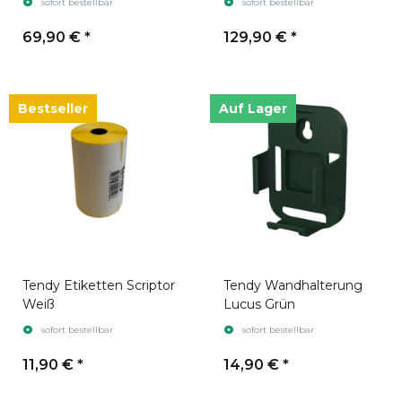
sofort bestellbar
sofort bestellbar
69,90 €
*
129,90 €
*
Bestseller
Auf Lager
Tendy Etiketten Scriptor
Tendy Wandhalterung
Weiß
Lucus Grün
sofort bestellbar
sofort bestellbar
11,90 €
*
14,90 €
*