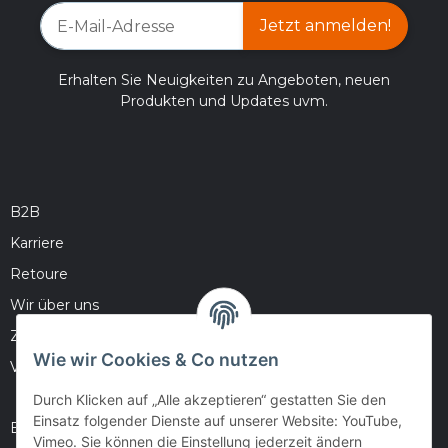
Jetzt anmelden!
Erhalten Sie Neuigkeiten zu Angeboten, neuen
Produkten und Updates uvm.
B2B
Karriere
Retoure
Wir über uns
Zahlungsmöglichkeiten
Wie wir Cookies & Co nutzen
Versandinformationen
Durch Klicken auf „Alle akzeptieren“ gestatten Sie den
Einsatz folgender Dienste auf unserer Website: YouTube,
Barrierefreiheitserklärung
Vimeo. Sie können die Einstellung jederzeit ändern