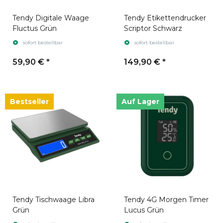
Tendy Digitale Waage
Tendy Etikettendrucker
Fluctus Grün
Scriptor Schwarz
sofort bestellbar
sofort bestellbar
59,90 €
*
149,90 €
*
Bestseller
Auf Lager
Tendy Tischwaage Libra
Tendy 4G Morgen Timer
Grün
Lucus Grün