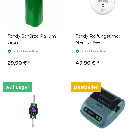
Tendy Schürze Pallium
Tendy Reifungstimer
Grün
Nemus Weiß
sofort bestellbar
sofort bestellbar
29,90 €
*
49,90 €
*
Auf Lager
Bestseller