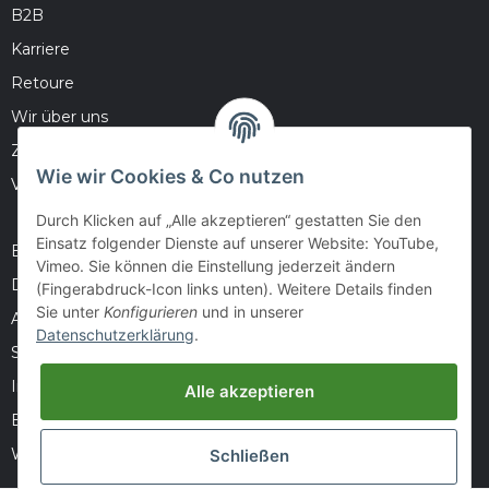
B2B
Karriere
Retoure
Wir über uns
Zahlungsmöglichkeiten
Wie wir Cookies & Co nutzen
Versandinformationen
Durch Klicken auf „Alle akzeptieren“ gestatten Sie den
Einsatz folgender Dienste auf unserer Website: YouTube,
Barrierefreiheitserklärung
Vimeo. Sie können die Einstellung jederzeit ändern
Datenschutz
(Fingerabdruck-Icon links unten). Weitere Details finden
Sie unter
Konfigurieren
und in unserer
AGB
Datenschutzerklärung
.
Sitemap
Impressum
Alle akzeptieren
Batteriegesetzhinweise
Widerrufsrecht
Schließen