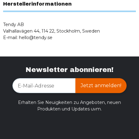
Herstellerinformationen
Tendy AB
Valhallavägen 44, 114 22, Stockholm, Sweden
E-mail:
hello@tendy.se
Newsletter abonnieren!
Jetzt anmelden!
Erhalten Sie Neuigkeiten zu Angeboten, neuen
Produkten und Updates uvm.