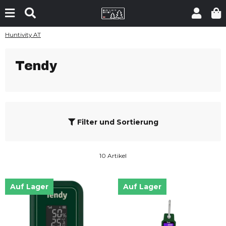
Huntivity AT
Tendy
Filter und Sortierung
10 Artikel
Auf Lager
Auf Lager