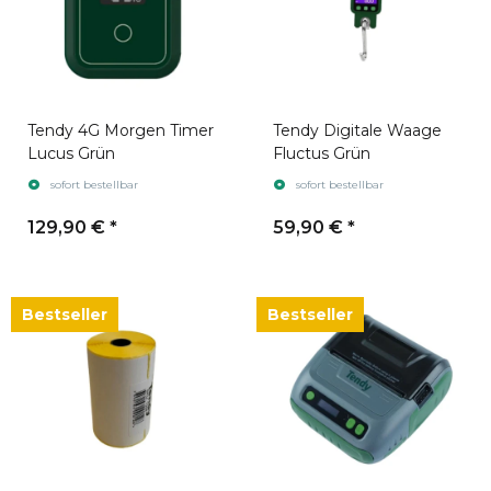
Tendy 4G Morgen Timer
Tendy Digitale Waage
Lucus Grün
Fluctus Grün
sofort bestellbar
sofort bestellbar
129,90 €
*
59,90 €
*
Bestseller
Bestseller