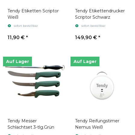
Tendy Etiketten Scriptor
Tendy Etikettendrucker
Weiß
Scriptor Schwarz
sofort bestellbar
sofort bestellbar
11,90 €
*
149,90 €
*
Auf Lager
Auf Lager
Tendy Messer
Tendy Reifungstimer
Schlachtset 3-tlg.Grün
Nemus Weiß