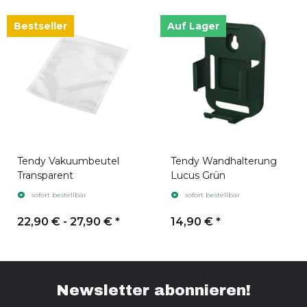
Bestseller
Auf Lager
Tendy Vakuumbeutel
Tendy Wandhalterung
Transparent
Lucus Grün
sofort bestellbar
sofort bestellbar
22,90 € -
27,90 €
*
14,90 €
*
Newsletter abonnieren!