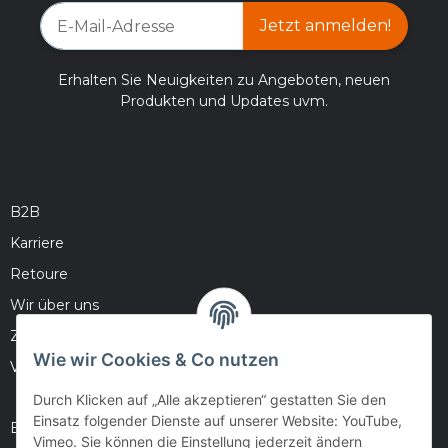
Jetzt anmelden!
Erhalten Sie Neuigkeiten zu Angeboten, neuen
Produkten und Updates uvm.
B2B
Karriere
Retoure
Wir über uns
Zahlungsmöglichkeiten
Wie wir Cookies & Co nutzen
Versandinformationen
Durch Klicken auf „Alle akzeptieren“ gestatten Sie den
Einsatz folgender Dienste auf unserer Website: YouTube,
Barrierefreiheitserklärung
Vimeo. Sie können die Einstellung jederzeit ändern