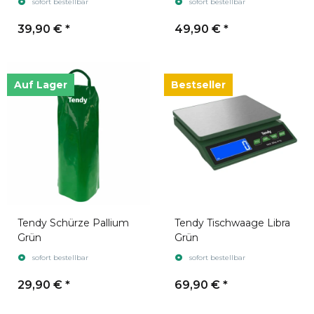
sofort bestellbar
sofort bestellbar
39,90 €
*
49,90 €
*
Auf Lager
Bestseller
Tendy Schürze Pallium
Tendy Tischwaage Libra
Grün
Grün
sofort bestellbar
sofort bestellbar
29,90 €
*
69,90 €
*