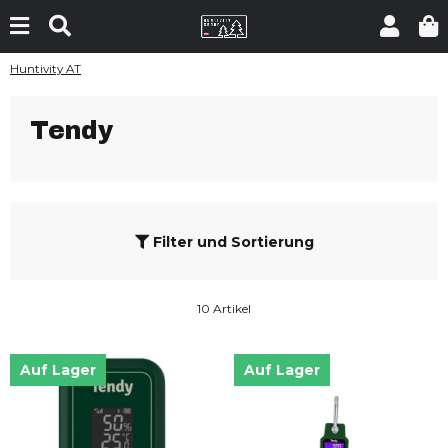
Huntivity AT
Tendy
Filter und Sortierung
10 Artikel
Auf Lager
Auf Lager