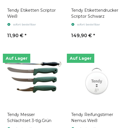
Tendy Etiketten Scriptor
Tendy Etikettendrucker
Weiß
Scriptor Schwarz
sofort bestellbar
sofort bestellbar
11,90 €
*
149,90 €
*
Auf Lager
Auf Lager
Tendy Messer
Tendy Reifungstimer
Schlachtset 3-tlg.Grün
Nemus Weiß