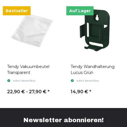
Bestseller
Auf Lager
Tendy Vakuumbeutel
Tendy Wandhalterung
Transparent
Lucus Grün
sofort bestellbar
sofort bestellbar
22,90 € -
27,90 €
*
14,90 €
*
Newsletter abonnieren!