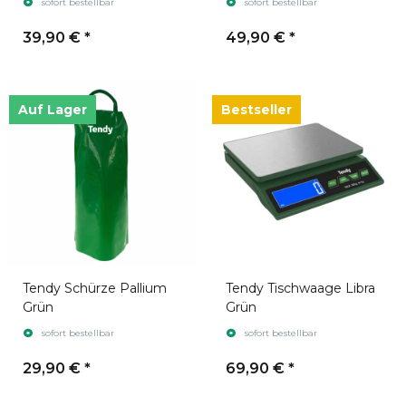
sofort bestellbar
sofort bestellbar
39,90 €
*
49,90 €
*
Auf Lager
Bestseller
Tendy Schürze Pallium
Tendy Tischwaage Libra
Grün
Grün
sofort bestellbar
sofort bestellbar
29,90 €
*
69,90 €
*