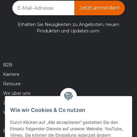
Jetzt anmelden!
Erhalten Sie Neuigkeiten zu Angeboten, neuen
Produkten und Updates uvm.
B2B
Karriere
Retoure
Wir über uns
Zahlungsmöglichkeiten
Wie wir Cookies & Co nutzen
Versandinformationen
Durch Klicken auf „Alle akzeptieren“ gestatten Sie den
Einsatz folgender Dienste auf unserer Website: YouTube,
Barrierefreiheitserklärung
Vimeo. Sie können die Einstellung jederzeit ändern