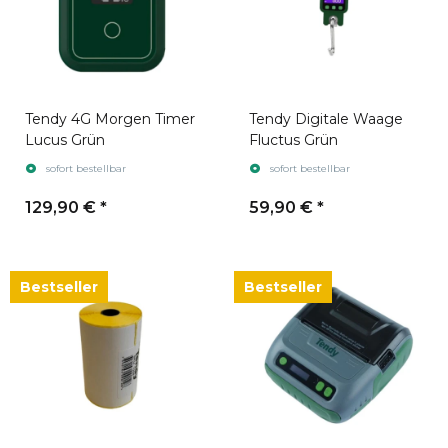
Tendy 4G Morgen Timer
Tendy Digitale Waage
Lucus Grün
Fluctus Grün
sofort bestellbar
sofort bestellbar
129,90 €
*
59,90 €
*
Bestseller
Bestseller