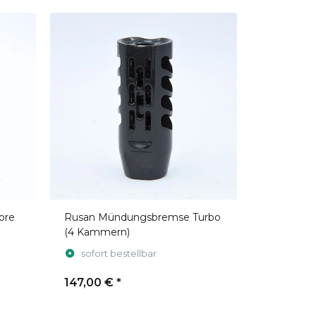
ore
Rusan Mündungsbremse Turbo
(4 Kammern)
sofort bestellbar
147,00 €
*