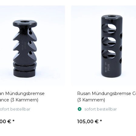
an Mündungsbremse
Rusan Mündungsbremse C
ance (3 Kammern)
(3 Kammern)
ofort bestellbar
sofort bestellbar
,00 €
*
105,00 €
*