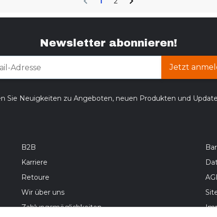
1
2
Newsletter abonnieren!
Jetzt anmel
en Sie Neuigkeiten zu Angeboten, neuen Produkten und Updat
B2B
Bar
Karriere
Da
Retoure
AG
Wir über uns
Si
Zahlungsmöglichkeiten
Im