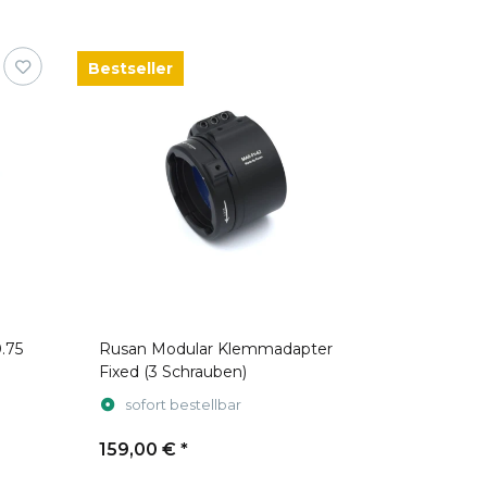
Bestseller
.75
Rusan Modular Klemmadapter
Fixed (3 Schrauben)
sofort bestellbar
159,00 €
*