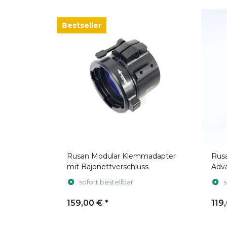
Bestseller
Rusan Modular Klemmadapter
Rus
mit Bajonettverschluss
Adv
sofort bestellbar
s
159,00 €
*
119