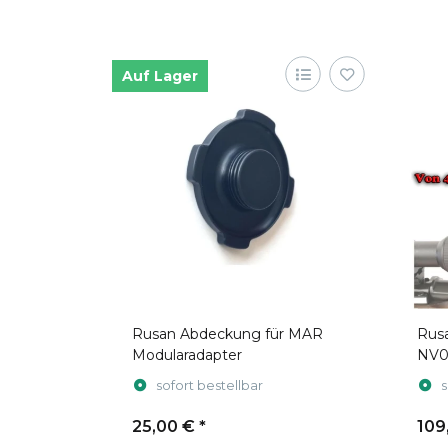
Auf Lager
Rusan Abdeckung für MAR
Rus
Modularadapter
NV0
sofort bestellbar
s
25,00 €
*
109