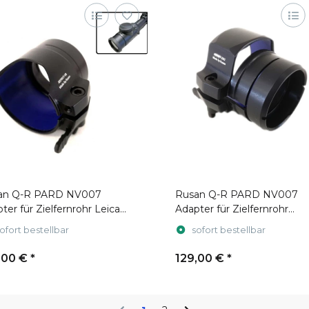
an Q-R PARD NV007
Rusan Q-R PARD NV007
ter für Zielfernrohr Leica
Adapter für Zielfernrohr
nus gen. 2
Swarovski Z6i gen. 1
ofort bestellbar
sofort bestellbar
,00 €
*
129,00 €
*