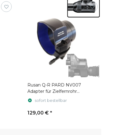
Rusan Q-R PARD NV007
Adapter für Zielfernrohr
Swarovski Z6i gen. 2
sofort bestellbar
129,00 €
*