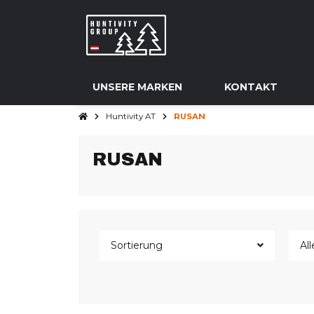
UNSERE MARKEN
KONTAKT
Huntivity AT
RUSAN
RUSAN
Sortierung
All