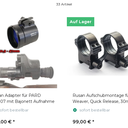
33 Artikel
Auf Lager
an Adapter für PARD
Rusan Aufschubmontage f
07 mit Bajonett Aufnahme
Weaver, Quick Release, 3
ofort bestellbar
sofort bestellbar
,00 €
*
99,00 €
*