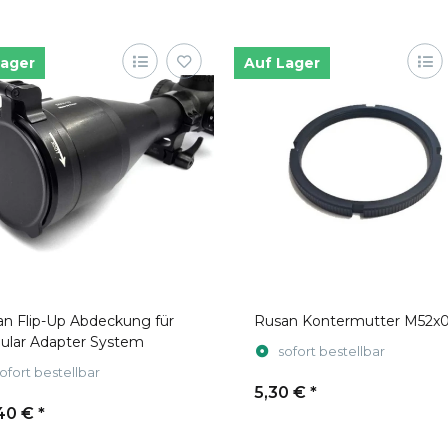
Lager
Auf Lager
n Flip-Up Abdeckung für
Rusan Kontermutter M52x0
ular Adapter System
sofort bestellbar
ofort bestellbar
5,30 €
*
40 €
*