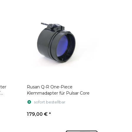
ter
Rusan Q-R One-Piece
/
Klemmadapter für Pulsar Core
sofort bestellbar
179,00 €
*