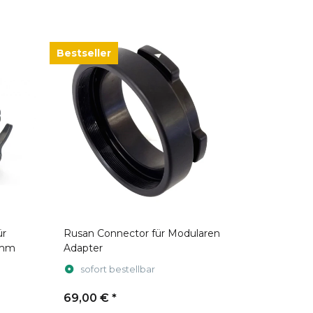
Bestseller
ür
Rusan Connector für Modularen
0mm
Adapter
sofort bestellbar
69,00 €
*