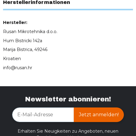
Herstellerinformationen
Hersteller:
Rusan Mikrotehnika d.o.o.
Hum Bistricki 142a
Marija Bistrica, 49246
Kroatien
info@rusan.hr
Newsletter abonnieren!
Jetzt anmelden!
Erhalten Sie Neuigkeiten zu Angeboten, neuen