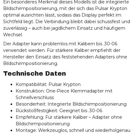
Ein besonderes Merkmal dieses Modells ist die integrierte
Bildschirmpositionierung, mit der sich das Pulsar Krypton
optimal ausrichten lässt, sodass das Display perfekt im
Sichtfeld liegt. Die Verbindung bleibt dabei schussfest und
zuverlässig – auch bei jagdlichem Einsatz und häufigem
Wechsel.
Der Adapter kann problemlos mit Kalibern bis .30-06
verwendet werden. Für stärkere Kaliber empfiehlt der
Hersteller den Einsatz des feststehenden Adapters ohne
Bildschirmpositionierung.
Technische Daten
Kompatibilität: Pulsar Krypton
Konstruktion: One-Piece Klemmadapter mit
Schnellverschluss
Besonderheit: Integrierte Bildschirmpositionierung
Rückstoßfestigkeit: Geeignet bis .30-06
Empfehlung: Für stärkere Kaliber – Adapter ohne
Bildschirmpositionierung
Montage: Werkzeuglos, schnell und wiederholgenau