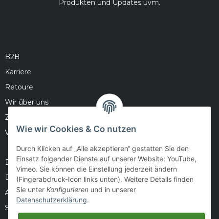
Produkten und Updates uvm.
B2B
Karriere
Retoure
Wir über uns
Zahlungsmöglichkeiten
Wie wir Cookies & Co nutzen
Versandinformationen
Durch Klicken auf „Alle akzeptieren“ gestatten Sie den
Einsatz folgender Dienste auf unserer Website: YouTube,
Barrierefreiheitserklärung
Vimeo. Sie können die Einstellung jederzeit ändern
Datenschutz
(Fingerabdruck-Icon links unten). Weitere Details finden
Sie unter
Konfigurieren
und in unserer
AGB
Datenschutzerklärung
.
Sitemap