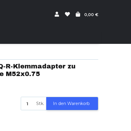
0,00 €
 Q-R-Klemmadapter zu
e M52x0.75
Stk.
In den Warenkorb