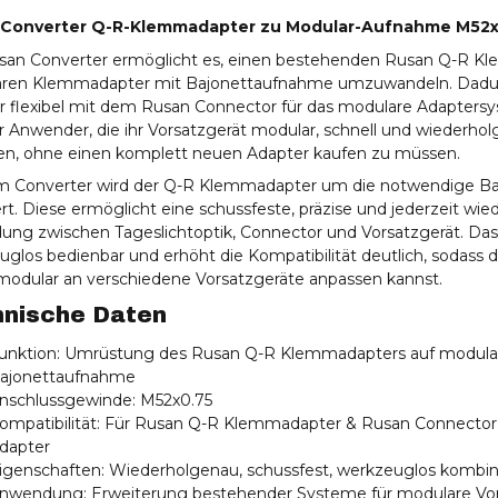
 Converter Q-R-Klemmadapter zu Modular-Aufnahme M52x
san Converter ermöglicht es, einen bestehenden Rusan Q-R Kl
ren Klemmadapter mit Bajonettaufnahme umzuwandeln. Dadurch
r flexibel mit dem Rusan Connector für das modulare Adapters
ür Anwender, die ihr Vorsatzgerät modular, schnell und wiederh
n, ohne einen komplett neuen Adapter kaufen zu müssen.
m Converter wird der Q-R Klemmadapter um die notwendige B
rt. Diese ermöglicht eine schussfeste, präzise und jederzeit wi
dung zwischen Tageslichtoptik, Connector und Vorsatzgerät. Das
glos bedienbar und erhöht die Kompatibilität deutlich, sodass
modular an verschiedene Vorsatzgeräte anpassen kannst.
nische Daten
unktion: Umrüstung des Rusan Q-R Klemmadapters auf modula
ajonettaufnahme
nschlussgewinde: M52x0.75
ompatibilität: Für Rusan Q-R Klemmadapter & Rusan Connector
dapter
igenschaften: Wiederholgenau, schussfest, werkzeuglos kombin
nwendung: Erweiterung bestehender Systeme für modulare Vor