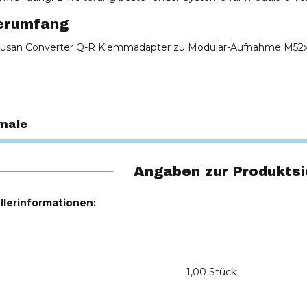
erumfang
usan Converter Q-R Klemmadapter zu Modular-Aufnahme M52x
male
Angaben zur Produktsi
llerinformationen:
1,00 Stück