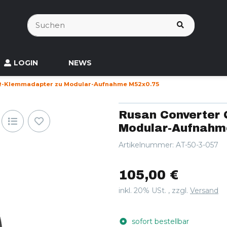
LOGIN
NEWS
R-Klemmadapter zu Modular-Aufnahme M52x0.75
Rusan Converter
Modular-Aufnahm
Artikelnummer:
AT-50-3-057
105,00 €
inkl. 20% USt. , zzgl.
Versand
sofort bestellbar