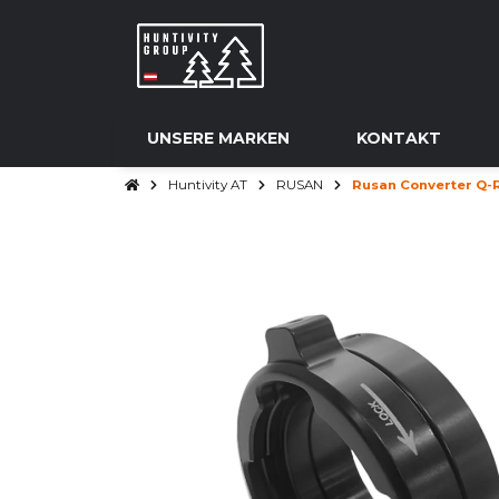
UNSERE MARKEN
KONTAKT
Huntivity AT
RUSAN
Rusan Converter Q-