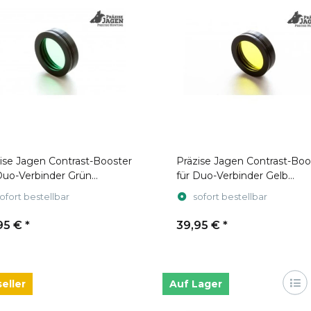
agen Contrast-Booster
Präzise Jagen Contrast-Boo
Duo-Verbinder Grün
für Duo-Verbinder Gelb
ecksystem)
(Stecksystem)
ofort bestellbar
sofort bestellbar
95 €
*
39,95 €
*
eller
Auf Lager