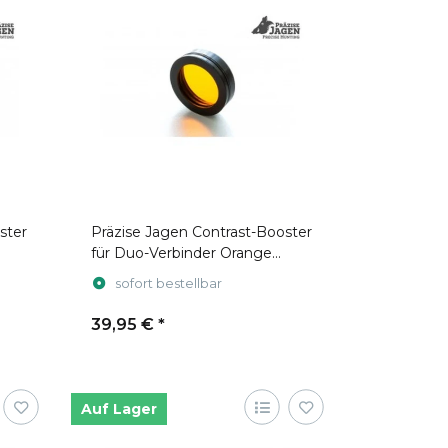
ster
Präzise Jagen Contrast-Booster
für Duo-Verbinder Orange
(Stecksystem)
sofort bestellbar
39,95 €
*
Auf Lager