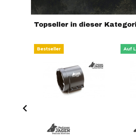
Topseller in dieser Kategor
Bestseller
Auf 