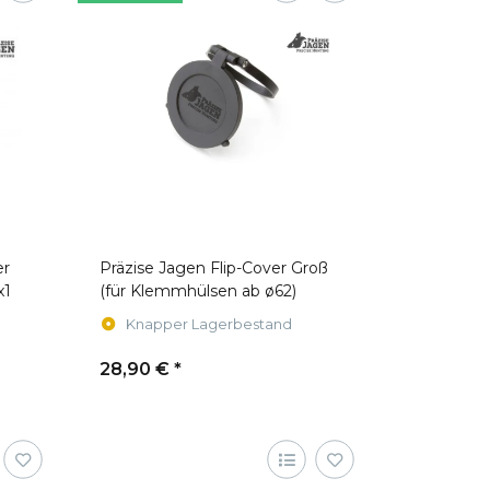
er
Präzise Jagen Flip-Cover Groß
x1
(für Klemmhülsen ab ø62)
Knapper Lagerbestand
28,90 €
*