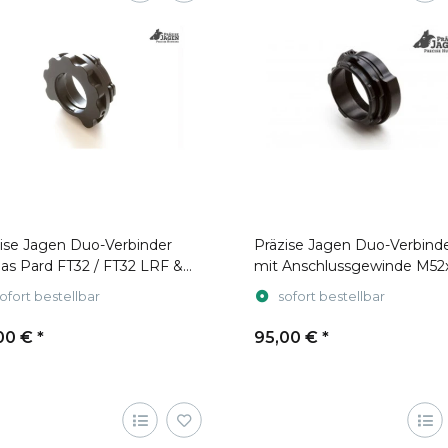
ise Jagen Duo-Verbinder
Präzise Jagen Duo-Verbind
das Pard FT32 / FT32 LRF &
mit Anschlussgewinde M52
ofort bestellbar
sofort bestellbar
00 €
*
95,00 €
*