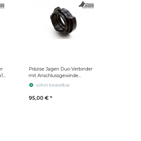
er
Präzise Jagen Duo-Verbinder
x1
mit Anschlussgewinde
M43x0,75
sofort bestellbar
95,00 €
*