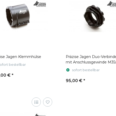
zise Jagen Klemmhülse
Präzise Jagen Duo-Verbind
mit Anschlussgewinde M35
ofort bestellbar
für Pulsar Krypton & Proton
sofort bestellbar
,00 €
*
95,00 €
*