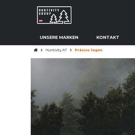
UNSERE MARKEN
KONTAKT
Huntivity AT
Präzise Jagen