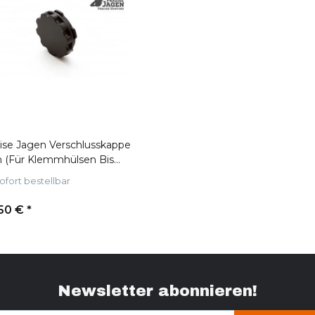
ise Jagen Verschlusskappe
n (Für Klemmhülsen Bis
ofort bestellbar
50 €
*
Newsletter abonnieren!