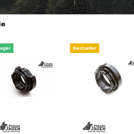
ie
Lager
Bestseller