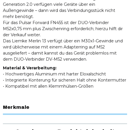
Generation 2.0 verfügen viele Geräte über ein
Außengewinde – dann wird das Verbindungsstück nicht
mehr benötigt.
Für das Pulsar Forward FN455 ist der DUO-Verbinder
M52x0,75 mm plus Zwischenring erforderlich; hierzu hilft dir
der Verkauf weiter.
Das Liemke Merlin 13 verfügt über ein M30x1-Gewinde und
wird üblicherweise mit einem Adapterring auf M52
ausgeliefert – damit kannst du das Gerät problemlos mit
dem DUO-Verbinder DV-M52 verwenden.
Material & Verarbeitung:
• Hochwertiges Aluminium mit harter Eloxalschicht
• Integrierte Konterung für sicheren Halt ohne Kontermutter
• Kompatibel mit allen Klemmhülsen-Größen
Merkmale