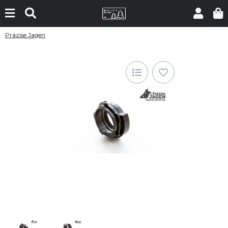
Präzise Jagen