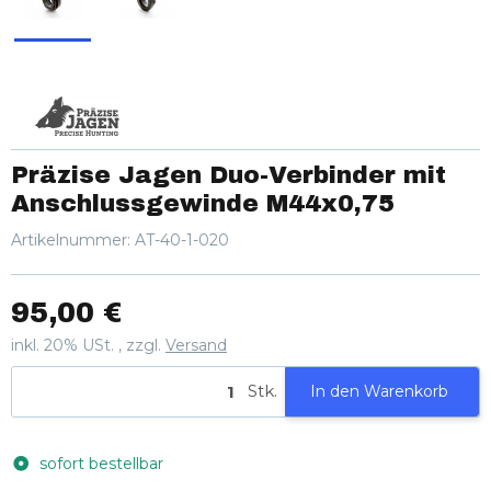
Präzise Jagen Duo-Verbinder mit
Anschlussgewinde M44x0,75
Artikelnummer:
AT-40-1-020
95,00 €
inkl. 20% USt. , zzgl.
Versand
Stk.
In den Warenkorb
sofort bestellbar