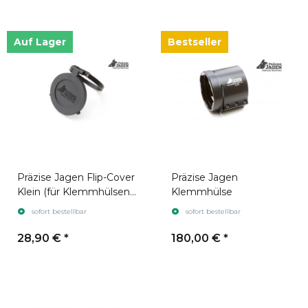
Auf Lager
Bestseller
Präzise Jagen Flip-Cover
Präzise Jagen
Klein (für Klemmhülsen
Klemmhülse
bis Ø61)
sofort bestellbar
sofort bestellbar
28,90 €
*
180,00 €
*