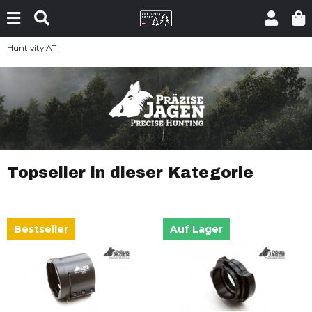
Huntivity AT
Topseller in dieser Kategorie
Bestseller
Auf Lager