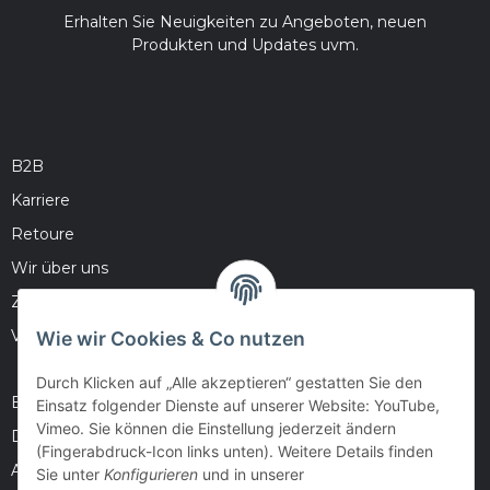
Erhalten Sie Neuigkeiten zu Angeboten, neuen
Produkten und Updates uvm.
B2B
Karriere
Retoure
Wir über uns
Zahlungsmöglichkeiten
Versandinformationen
Wie wir Cookies & Co nutzen
Durch Klicken auf „Alle akzeptieren“ gestatten Sie den
Barrierefreiheitserklärung
Einsatz folgender Dienste auf unserer Website: YouTube,
Vimeo. Sie können die Einstellung jederzeit ändern
Datenschutz
(Fingerabdruck-Icon links unten). Weitere Details finden
AGB
Sie unter
Konfigurieren
und in unserer