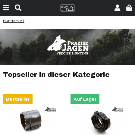
Huntivity AT
Topseller in dieser Kategorie
Bestseller
Auf Lager