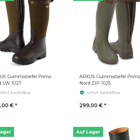
US Gummistiefel Primo
ARXUS Gummistiefel Prim
d LW 1027
Nord ZIP 1025
ofort bestellbar
sofort bestellbar
,00 €
*
299,00 €
*
Lager
Auf Lager