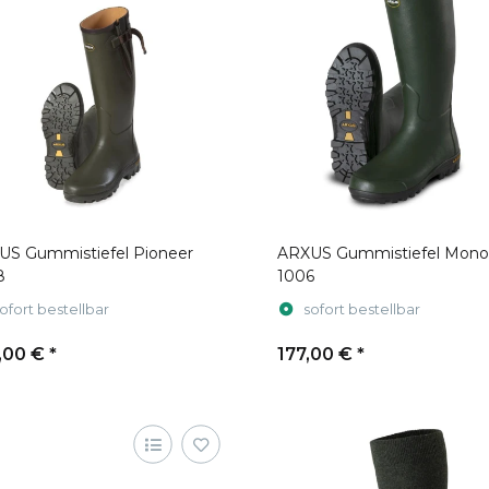
US Gummistiefel Pioneer
ARXUS Gummistiefel Mono
8
1006
ofort bestellbar
sofort bestellbar
,00 €
*
177,00 €
*