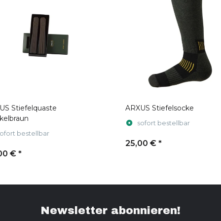
S Stiefelquaste
ARXUS Stiefelsocke
kelbraun
sofort bestellbar
ofort bestellbar
25,00 €
*
00 €
*
Newsletter abonnieren!