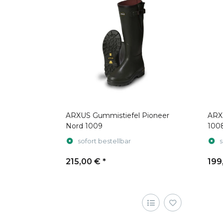
ARXUS Gummistiefel Pioneer
ARX
Nord 1009
100
sofort bestellbar
s
215,00 €
*
199