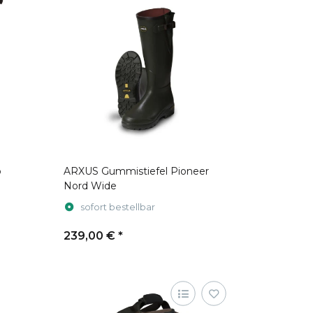
o
ARXUS Gummistiefel Pioneer
Nord Wide
sofort bestellbar
239,00 €
*