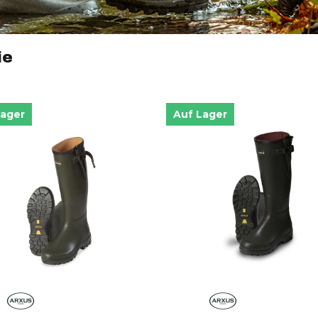
ie
Lager
Auf Lager