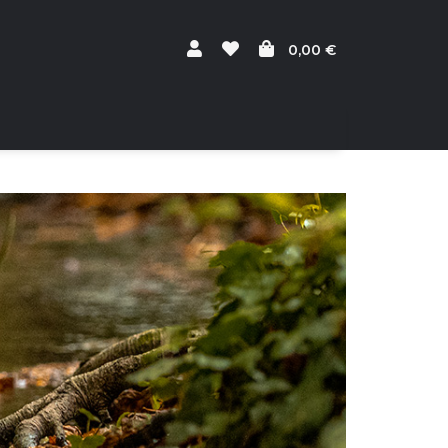
0,00 €