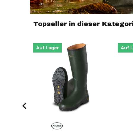
Topseller in dieser Kategor
Auf Lager
Auf 