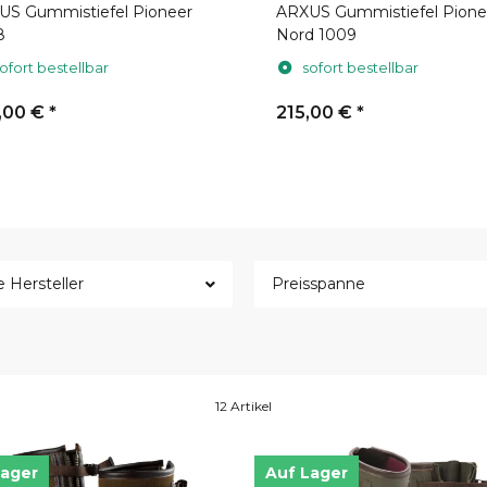
US Gummistiefel Pioneer
ARXUS Gummistiefel Pione
8
Nord 1009
ofort bestellbar
sofort bestellbar
,00 €
*
215,00 €
*
e Hersteller
Preisspanne
12 Artikel
Lager
Auf Lager