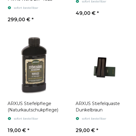
sofort bestellbar
sofort bestellbar
49,00 €
*
299,00 €
*
ARXUS Stiefelpflege
ARXUS Stiefelquaste
(Naturkautschukpflege)
Dunkelbraun
sofort bestellbar
sofort bestellbar
19,00 €
*
29,00 €
*