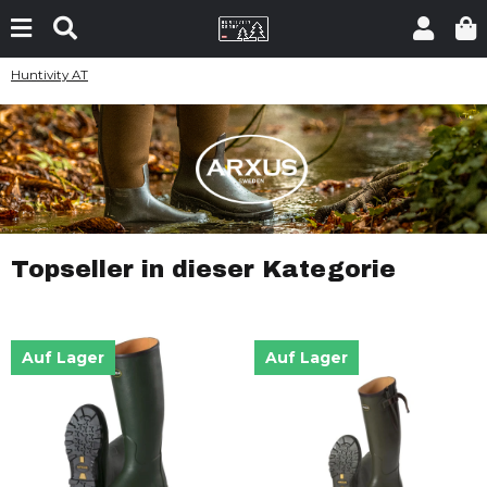
Huntivity AT
Topseller in dieser Kategorie
Auf Lager
Auf Lager