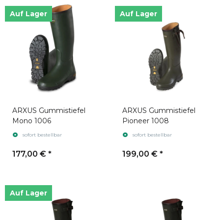
Auf Lager
Auf Lager
ARXUS Gummistiefel
ARXUS Gummistiefel
Mono 1006
Pioneer 1008
sofort bestellbar
sofort bestellbar
177,00 €
*
199,00 €
*
Auf Lager