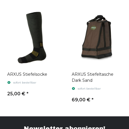
ARXUS Stiefelsocke
ARXUS Stiefeltasche
Dark Sand
sofort bestellbar
sofort bestellbar
25,00 €
*
69,00 €
*
Newsletter abonnieren!