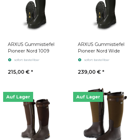
ARXUS Gummistiefel
ARXUS Gummistiefel
Pioneer Nord 1009
Pioneer Nord Wide
sofort bestellbar
sofort bestellbar
215,00 €
*
239,00 €
*
Auf Lager
Auf Lager