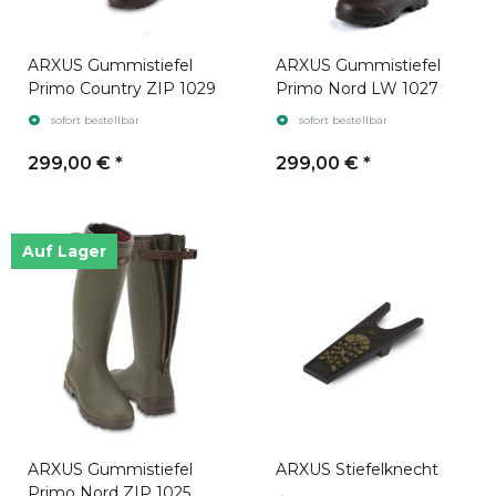
ARXUS Gummistiefel
ARXUS Gummistiefel
Primo Country ZIP 1029
Primo Nord LW 1027
sofort bestellbar
sofort bestellbar
299,00 €
*
299,00 €
*
Auf Lager
ARXUS Gummistiefel
ARXUS Stiefelknecht
Primo Nord ZIP 1025