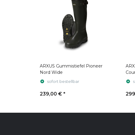
ARXUS Gummistiefel Pioneer
ARX
Nord Wide
Coun
sofort bestellbar
s
239,00 €
*
299