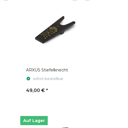
ARXUS Stiefelknecht
sofort bestellbar
49,00 €
*
Auf Lager