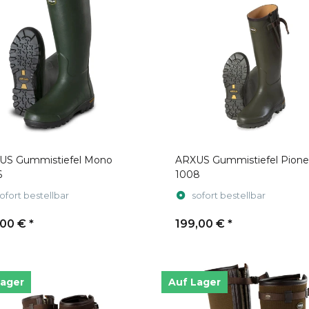
US Gummistiefel Mono
ARXUS Gummistiefel Pione
6
1008
ofort bestellbar
sofort bestellbar
,00 €
*
199,00 €
*
Lager
Auf Lager