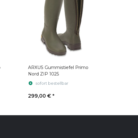
o
ARXUS Gummistiefel Primo
Nord ZIP 1025
sofort bestellbar
299,00 €
*