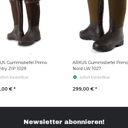
US Gummistiefel Primo
ARXUS Gummistiefel Prim
try ZIP 1029
Nord LW 1027
ofort bestellbar
sofort bestellbar
,00 €
*
299,00 €
*
Newsletter abonnieren!