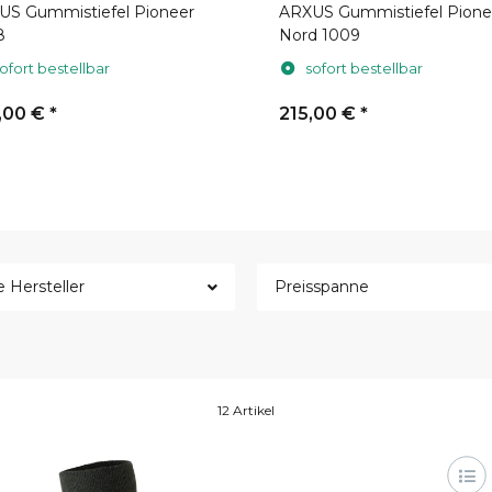
US Gummistiefel Pioneer
ARXUS Gummistiefel Pione
8
Nord 1009
ofort bestellbar
sofort bestellbar
,00 €
*
215,00 €
*
e Hersteller
Preisspanne
12 Artikel