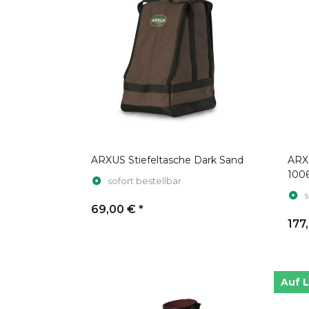
ARXUS Stiefeltasche Dark Sand
ARX
100
sofort bestellbar
s
69,00 €
*
177
Auf 