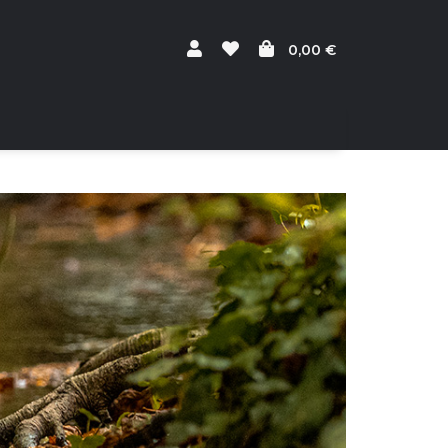
0,00 €