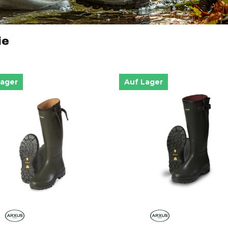
ie
Lager
Auf Lager