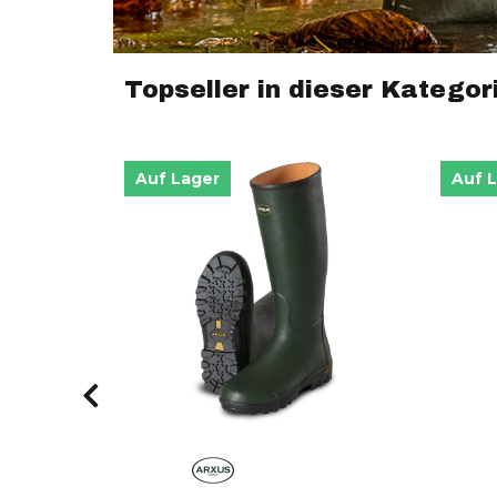
Topseller in dieser Kategor
Auf Lager
Auf 