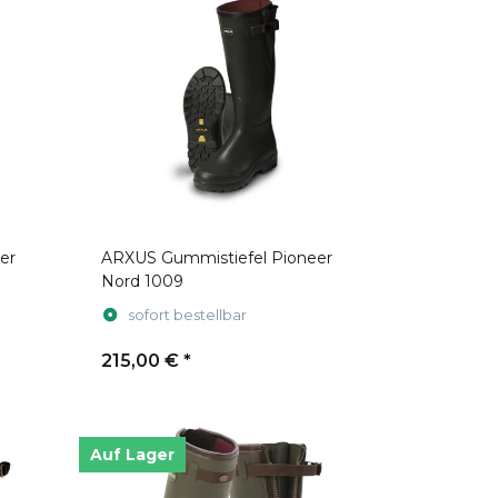
er
ARXUS Gummistiefel Pioneer
Nord 1009
sofort bestellbar
215,00 €
*
Auf Lager