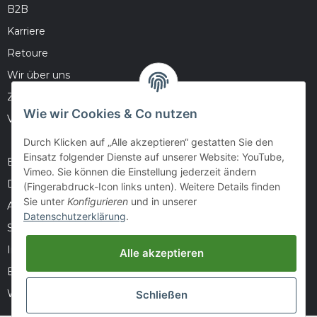
B2B
Karriere
Retoure
Wir über uns
Zahlungsmöglichkeiten
Wie wir Cookies & Co nutzen
Versandinformationen
Durch Klicken auf „Alle akzeptieren“ gestatten Sie den
Einsatz folgender Dienste auf unserer Website: YouTube,
Barrierefreiheitserklärung
Vimeo. Sie können die Einstellung jederzeit ändern
Datenschutz
(Fingerabdruck-Icon links unten). Weitere Details finden
Sie unter
Konfigurieren
und in unserer
AGB
Datenschutzerklärung
.
Sitemap
Impressum
Alle akzeptieren
Batteriegesetzhinweise
Widerrufsrecht
Schließen