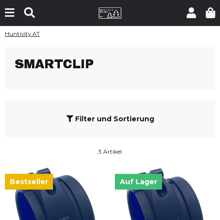
Huntivity AT
SMARTCLIP
Filter und Sortierung
3 Artikel
Bestseller
Auf Lager