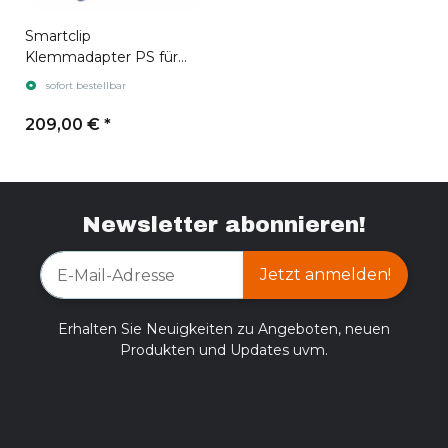
Smartclip
Klemmadapter PS für
Pulsar FN455
sofort bestellbar
209,00 €
*
Newsletter abonnieren!
Jetzt anmelden!
Erhalten Sie Neuigkeiten zu Angeboten, neuen
Produkten und Updates uvm.