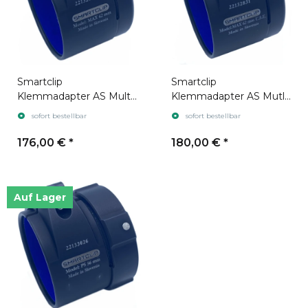
Smartclip
Smartclip
Klemmadapter AS Multi
Klemmadapter AS Mutli
AX
AX U.S.E.
sofort bestellbar
sofort bestellbar
176,00 €
*
180,00 €
*
Auf Lager