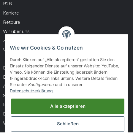
B2B
Karriere
Retoure
Wir über uns
Zahlungsmöglichkeiten
Wie wir Cookies & Co nutzen
Versandinformationen
Durch Klicken auf „Alle akzeptieren“ gestatten Sie den
Einsatz folgender Dienste auf unserer Website: YouTube,
Barrierefreiheitserklärung
Vimeo. Sie können die Einstellung jederzeit ändern
Datenschutz
(Fingerabdruck-Icon links unten). Weitere Details finden
Sie unter
Konfigurieren
und in unserer
AGB
Datenschutzerklärung
.
Sitemap
Impressum
Alle akzeptieren
Batteriegesetzhinweise
Widerrufsrecht
Schließen