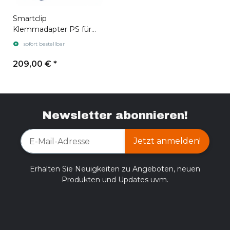
Smartclip
Klemmadapter PS für
Pulsar FN455
sofort bestellbar
209,00 €
*
Newsletter abonnieren!
Jetzt anmelden!
Erhalten Sie Neuigkeiten zu Angeboten, neuen
Produkten und Updates uvm.