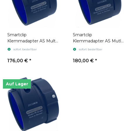
Smartclip
Smartclip
Klemmadapter AS Multi
Klemmadapter AS Mutli
AX
AX U.S.E.
sofort bestellbar
sofort bestellbar
176,00 €
*
180,00 €
*
Auf Lager