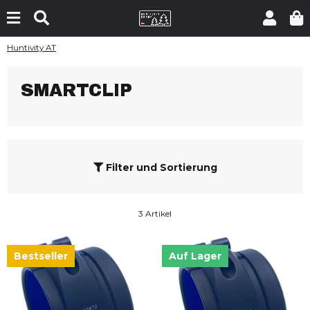
Huntivity AT
SMARTCLIP
Filter und Sortierung
3 Artikel
Bestseller
Auf Lager