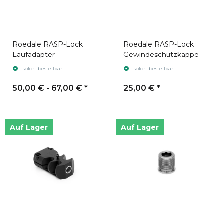
Roedale RASP-Lock
Roedale RASP-Lock
Laufadapter
Gewindeschutzkappe
sofort bestellbar
sofort bestellbar
50,00 € -
67,00 €
*
25,00 €
*
Auf Lager
Auf Lager