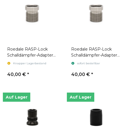
Roedale RASP-Lock
Roedale RASP-Lock
Schalldämpfer-Adapter
Schalldämpfer-Adapter
M22x1,5
M18x1
Knapper Lagerbestand
sofort bestellbar
40,00 €
*
40,00 €
*
Auf Lager
Auf Lager