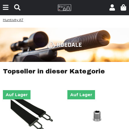
Huntivity AT
Topseller in dieser Kategorie
Auf Lager
Auf Lager