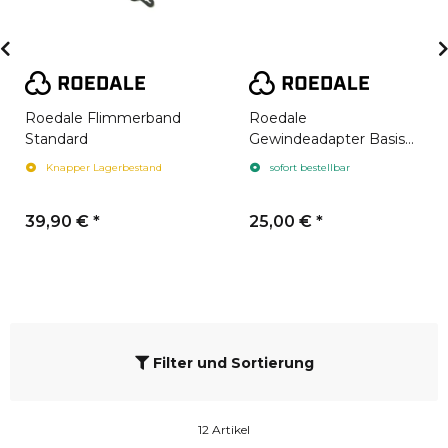
Roedale Flimmerband
Roedale
Standard
Gewindeadapter Basis
M18x1 Imperial
Knapper Lagerbestand
sofort bestellbar
39,90 €
*
25,00 €
*
Filter und Sortierung
12 Artikel