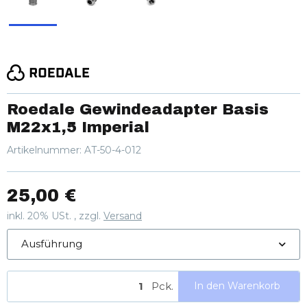
Roedale Gewindeadapter Basis
M22x1,5 Imperial
Artikelnummer:
AT-50-4-012
25,00 €
inkl. 20% USt. , zzgl.
Versand
Ausführung
Pck.
In den Warenkorb