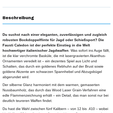
Beschreibung
Du suchst nach einer eleganten, zuverlässigen und zugleich
robusten Bockdoppelflinte für Jagd oder Schießsport? Die
Fausti Caledon ist der perfekte Einstieg in die Welt
hochwertiger italienischer Jagdwaffen
. Was sofort ins Auge fällt,
ist die klar verchromte Basküle, die mit lasergravierten Akanthus-
Ornamenten veredelt ist – ein dezentes Spiel aus Licht und
Schatten, das durch ein goldenes Rebhuhn auf der Brust sowie
goldene Akzente am schwarzen Spannhebel und Abzugsbügel
abgerundet wird.
Der silberne Glanz harmoniert mit dem warmen, gemaserten
Nussbaumholz, das durch das Wood Laser Grain-Verfahren eine
edle Flammenzeichnung erhält – ein Detail, das man sonst nur bei
deutlich teureren Waffen findet.
Du hast die Wahl zwischen fünf Kalibern – von 12 bis .410 – wobei