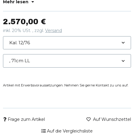
Edles Nussbaumholz mit Laser Grain Finish
Mehr lesen
2.570,00 €
inkl. 20% USt. , zzgl.
Versand
Kal. 12/76
, 71cm LL
Artikel mit Erwerbsvoraussetzungen. Nehmen Sie gerne Kontakt zu uns auf.
Frage zum Artikel
Auf Wunschzettel
Auf die Vergleichsliste