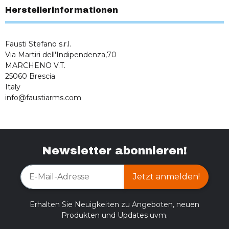
Herstellerinformationen
Fausti Stefano s.r.l.
Via Martiri dell'Indipendenza,70
MARCHENO V.T.
25060 Brescia
Italy
info@faustiarms.com
Newsletter abonnieren!
Jetzt anmelden!
Erhalten Sie Neuigkeiten zu Angeboten, neuen
Produkten und Updates uvm.