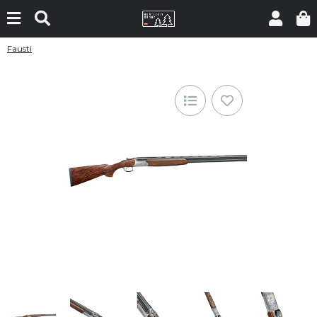
Fausti