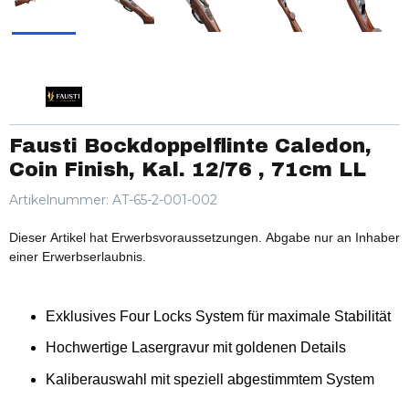
Fausti Bockdoppelflinte Caledon,
Coin Finish, Kal. 12/76 , 71cm LL
Artikelnummer:
AT-65-2-001-002
Dieser Artikel hat Erwerbsvoraussetzungen. Abgabe nur an Inhaber
einer Erwerbserlaubnis.
Exklusives Four Locks System für maximale Stabilität
Hochwertige Lasergravur mit goldenen Details
Kaliberauswahl mit speziell abgestimmtem System