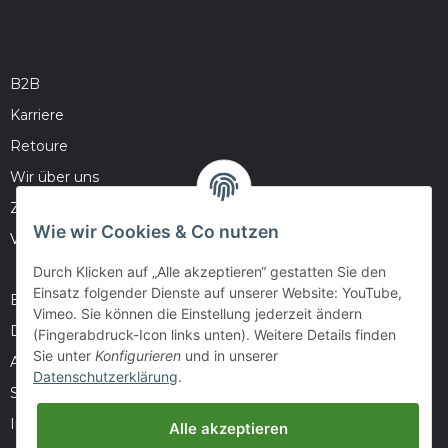
B2B
Karriere
Retoure
Wir über uns
Zahlungsmöglichkeiten
Wie wir Cookies & Co nutzen
Versandinformationen
Durch Klicken auf „Alle akzeptieren“ gestatten Sie den
Einsatz folgender Dienste auf unserer Website: YouTube,
Barrierefreiheitserklärung
Vimeo. Sie können die Einstellung jederzeit ändern
Datenschutz
(Fingerabdruck-Icon links unten). Weitere Details finden
Sie unter
Konfigurieren
und in unserer
AGB
Datenschutzerklärung
.
Sitemap
Impressum
Alle akzeptieren