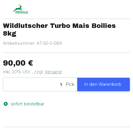
Wildlutscher Turbo Mais Boilies
8kg
Artikelnummer:
AT-50-5-089
90,00 €
inkl. 20% USt. , zzgl.
Versand
Pck.
In den Warenkorb
sofort bestellbar