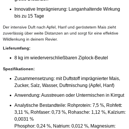
Innovative Imprägnierung: Langanhaltende Wirkung
bis zu 15 Tage
Der intensive Duft nach Apfel, Hanf und geröstetem Mais zieht
zuverlässig über weite Distanzen an und sorgt für eine effektive
Wildlenkung in deinem Revier.
Lieferumfang:
8 kg im wiederverschließbaren Ziplock-Beutel
Spezifikationen:
Zusammensetzung: mit Duftstoff imprägnierter Mais,
Zucker, Salz, Wasser, Duftmischung (Apfel, Hanf)
Anwendung: Ausstreuen oder Untermischen in Kirrgut
Analytische Bestandteile: Rohprotein: 7,5 %, Rohfett:
3,11 %, Rohfaser: 0,73 %, Rohasche: 1,12 %, Kalzium:
0,0031 %
Phosphor: 0,24 %, Natrium: 0,012 %, Magnesium: