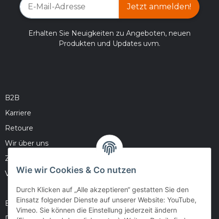
Jetzt anmelden!
Erhalten Sie Neuigkeiten zu Angeboten, neuen
Produkten und Updates uvm.
B2B
Karriere
Retoure
Wir über uns
Zahlungsmöglichkeiten
Wie wir Cookies & Co nutzen
Versandinformationen
Durch Klicken auf „Alle akzeptieren“ gestatten Sie den
Einsatz folgender Dienste auf unserer Website: YouTube,
Barrierefreiheitserklärung
Vimeo. Sie können die Einstellung jederzeit ändern
Datenschutz