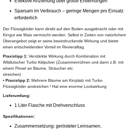
Effektive Anziehung über große Entfernungen
Sparsam im Verbrauch – geringe Mengen pro Einsatz
erforderlich
Der Flüssigköder kann direkt auf den Boden ausgebracht oder mit
Kirrgut wie Mais vermischt werden. Selbst in Zeiten von natürlichem
Überangebot zeigt er seine beeindruckende Wirkung und bietet
einen entscheidenden Vorteil im Revieralltag.
Praxistipp 1:
Verstärkte Wirkung durch Kombination mit
Wildlutscher Turbo Kittpulver (Zusammenrühren und dann z.B. mit
einem Pinsel an Bäume, Sträucher etc.
streichen)
•
Praxistipp 2:
Mehrere Bäume am Kirrplatz mit Turbo
Flüssigköder anstreichen ! Hat eine enorme Lockwirkung
Lieferumfang:
1 Liter Flasche mit Drehverschluss
Spezifikationen:
Zusammensetzung: gerösteter Leinsamen,