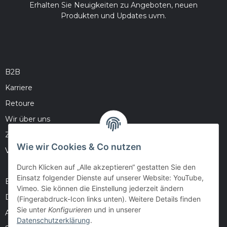
Erhalten Sie Neuigkeiten zu Angeboten, neuen
Produkten und Updates uvm.
B2B
Karriere
Retoure
Wir über uns
Zahlungsmöglichkeiten
Wie wir Cookies & Co nutzen
Versandinformationen
Durch Klicken auf „Alle akzeptieren“ gestatten Sie den
Einsatz folgender Dienste auf unserer Website: YouTube,
Barrierefreiheitserklärung
Vimeo. Sie können die Einstellung jederzeit ändern
Datenschutz
(Fingerabdruck-Icon links unten). Weitere Details finden
Sie unter
Konfigurieren
und in unserer
AGB
Datenschutzerklärung
.