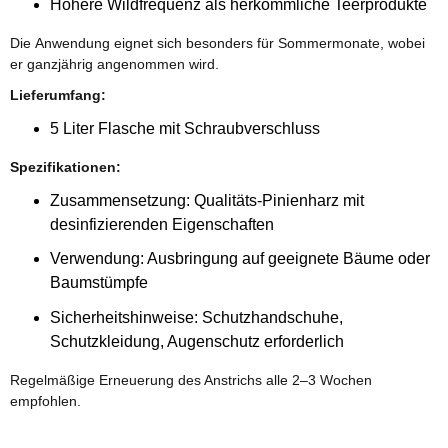
Höhere Wildfrequenz als herkömmliche Teerprodukte
Die Anwendung eignet sich besonders für Sommermonate, wobei
er ganzjährig angenommen wird.
Lieferumfang:
5 Liter Flasche mit Schraubverschluss
Spezifikationen:
Zusammensetzung: Qualitäts-Pinienharz mit
desinfizierenden Eigenschaften
Verwendung: Ausbringung auf geeignete Bäume oder
Baumstümpfe
Sicherheitshinweise: Schutzhandschuhe,
Schutzkleidung, Augenschutz erforderlich
Regelmäßige Erneuerung des Anstrichs alle 2–3 Wochen
empfohlen.