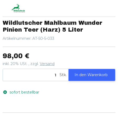
Wildlutscher Mahlbaum Wunder
Pinien Teer (Harz) 5 Liter
Artikelnummer:
AT-50-5-033
98,00 €
inkl. 20% USt. , zzgl.
Versand
Stk.
In den Warenkorb
sofort bestellbar