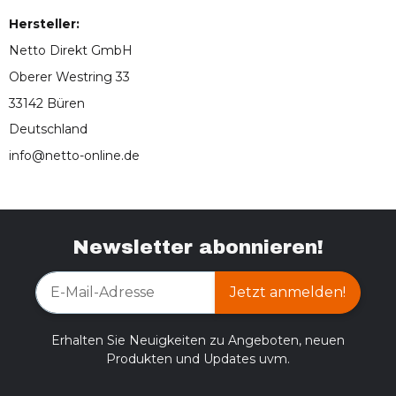
Hersteller:
Netto Direkt GmbH
Oberer Westring 33
33142 Büren
Deutschland
info@netto-online.de
Newsletter abonnieren!
Jetzt anmelden!
Erhalten Sie Neuigkeiten zu Angeboten, neuen
Produkten und Updates uvm.