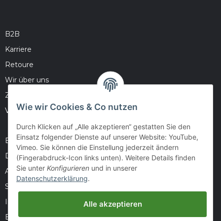
B2B
Karriere
Retoure
Wir über uns
Zahlungsmöglichkeiten
Wie wir Cookies & Co nutzen
Versandinformationen
Durch Klicken auf „Alle akzeptieren“ gestatten Sie den
Einsatz folgender Dienste auf unserer Website: YouTube,
Barrierefreiheitserklärung
Vimeo. Sie können die Einstellung jederzeit ändern
Datenschutz
(Fingerabdruck-Icon links unten). Weitere Details finden
Sie unter
Konfigurieren
und in unserer
AGB
Datenschutzerklärung
.
Sitemap
Impressum
Alle akzeptieren
Batteriegesetzhinweise