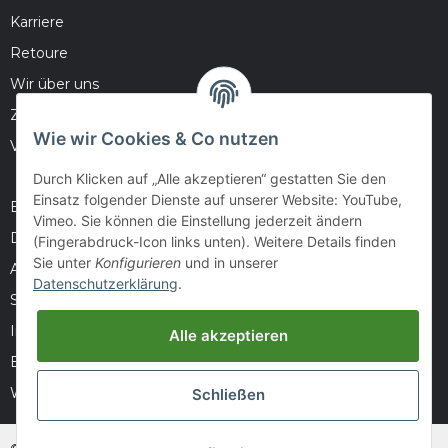
Karriere
Retoure
Wir über uns
Zahlungsmöglichkeiten
Wie wir Cookies & Co nutzen
Versandinformationen
Durch Klicken auf „Alle akzeptieren“ gestatten Sie den
Einsatz folgender Dienste auf unserer Website: YouTube,
Barrierefreiheitserklärung
Vimeo. Sie können die Einstellung jederzeit ändern
Datenschutz
(Fingerabdruck-Icon links unten). Weitere Details finden
Sie unter
Konfigurieren
und in unserer
AGB
Datenschutzerklärung
.
Sitemap
Impressum
Alle akzeptieren
Batteriegesetzhinweise
Widerrufsrecht
Schließen
© huntivity-group.at