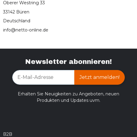
Oberer Westring 33
33142 Büren
Deutschland
info@netto-online.de
Newsletter abonnieren!
Jetzt anmelden!
Erhalten Sie Neuigkeiten zu Angeboten, neuen
Produkten und Updates uvm.
B2B