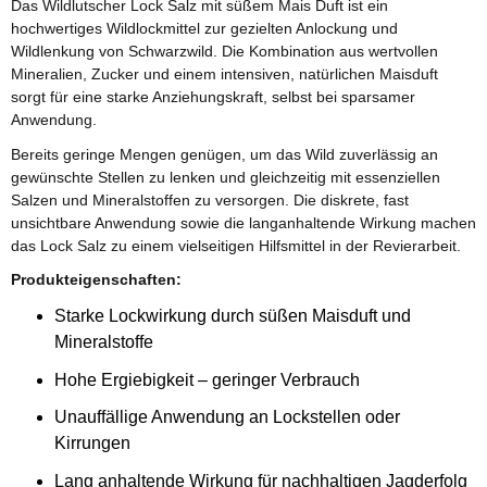
Das Wildlutscher Lock Salz mit süßem Mais Duft ist ein
hochwertiges Wildlockmittel zur gezielten Anlockung und
Wildlenkung von Schwarzwild. Die Kombination aus wertvollen
Mineralien, Zucker und einem intensiven, natürlichen Maisduft
sorgt für eine starke Anziehungskraft, selbst bei sparsamer
Anwendung.
Bereits geringe Mengen genügen, um das Wild zuverlässig an
gewünschte Stellen zu lenken und gleichzeitig mit essenziellen
Salzen und Mineralstoffen zu versorgen. Die diskrete, fast
unsichtbare Anwendung sowie die langanhaltende Wirkung machen
das Lock Salz zu einem vielseitigen Hilfsmittel in der Revierarbeit.
Produkteigenschaften:
Starke Lockwirkung durch süßen Maisduft und
Mineralstoffe
Hohe Ergiebigkeit – geringer Verbrauch
Unauffällige Anwendung an Lockstellen oder
Kirrungen
Lang anhaltende Wirkung für nachhaltigen Jagderfolg