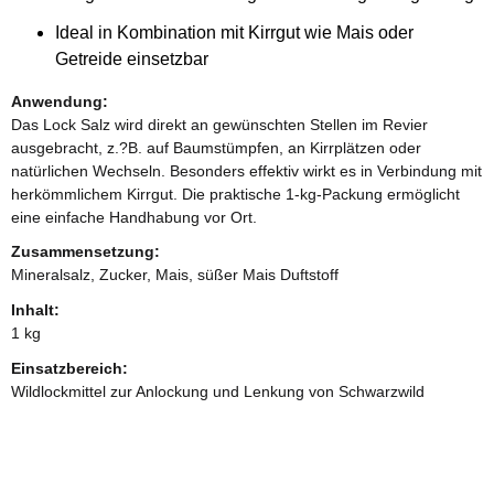
Ideal in Kombination mit Kirrgut wie Mais oder
Getreide einsetzbar
Anwendung:
Das Lock Salz wird direkt an gewünschten Stellen im Revier
ausgebracht, z.?B. auf Baumstümpfen, an Kirrplätzen oder
natürlichen Wechseln. Besonders effektiv wirkt es in Verbindung mit
herkömmlichem Kirrgut. Die praktische 1-kg-Packung ermöglicht
eine einfache Handhabung vor Ort.
Zusammensetzung:
Mineralsalz, Zucker, Mais, süßer Mais Duftstoff
Inhalt:
1 kg
Einsatzbereich:
Wildlockmittel zur Anlockung und Lenkung von Schwarzwild