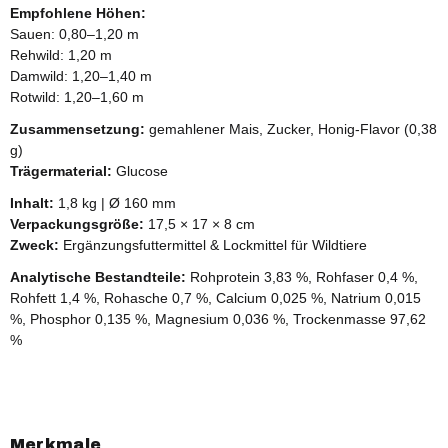
Empfohlene Höhen:
Sauen: 0,80–1,20 m
Rehwild: 1,20 m
Damwild: 1,20–1,40 m
Rotwild: 1,20–1,60 m
Zusammensetzung:
gemahlener Mais, Zucker, Honig-Flavor (0,38
g)
Trägermaterial:
Glucose
Inhalt:
1,8 kg | Ø 160 mm
Verpackungsgröße:
17,5 × 17 × 8 cm
Zweck:
Ergänzungsfuttermittel & Lockmittel für Wildtiere
Analytische Bestandteile:
Rohprotein 3,83 %, Rohfaser 0,4 %,
Rohfett 1,4 %, Rohasche 0,7 %, Calcium 0,025 %, Natrium 0,015
%, Phosphor 0,135 %, Magnesium 0,036 %, Trockenmasse 97,62
%
Merkmale