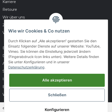
Karriere
Retoure
Wir über uns
Zahlungsmöglichkeiten
Wie wir Cookies & Co nutzen
Versandinformationen
Durch Klicken auf „Alle akzeptieren“ gestatten Sie den
Einsatz folgender Dienste auf unserer Website: YouTube,
Barrierefreiheitserklärung
Vimeo. Sie können die Einstellung jederzeit ändern
Datenschutz
(Fingerabdruck-Icon links unten). Weitere Details finden
Sie unter
Konfigurieren
und in unserer
AGB
Datenschutzerklärung
.
Sitemap
Impressum
Alle akzeptieren
Batteriegesetzhinweise
Widerrufsrecht
Schließen
© huntivity-group.at
Konfigurieren