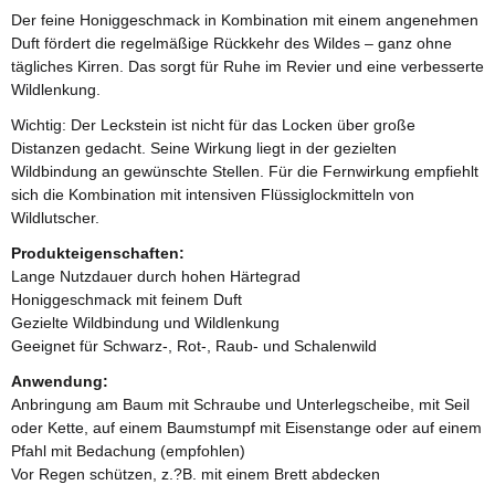
Der feine Honiggeschmack in Kombination mit einem angenehmen
Duft fördert die regelmäßige Rückkehr des Wildes – ganz ohne
tägliches Kirren. Das sorgt für Ruhe im Revier und eine verbesserte
Wildlenkung.
Wichtig: Der Leckstein ist nicht für das Locken über große
Distanzen gedacht. Seine Wirkung liegt in der gezielten
Wildbindung an gewünschte Stellen. Für die Fernwirkung empfiehlt
sich die Kombination mit intensiven Flüssiglockmitteln von
Wildlutscher.
Produkteigenschaften:
Lange Nutzdauer durch hohen Härtegrad
Honiggeschmack mit feinem Duft
Gezielte Wildbindung und Wildlenkung
Geeignet für Schwarz-, Rot-, Raub- und Schalenwild
Anwendung:
Anbringung am Baum mit Schraube und Unterlegscheibe, mit Seil
oder Kette, auf einem Baumstumpf mit Eisenstange oder auf einem
Pfahl mit Bedachung (empfohlen)
Vor Regen schützen, z.?B. mit einem Brett abdecken