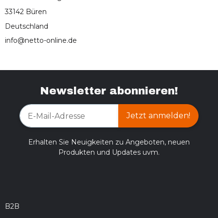
33142 Büren
Deutschland
info@netto-online.de
Newsletter abonnieren!
Jetzt anmelden!
Erhalten Sie Neuigkeiten zu Angeboten, neuen
Produkten und Updates uvm.
B2B