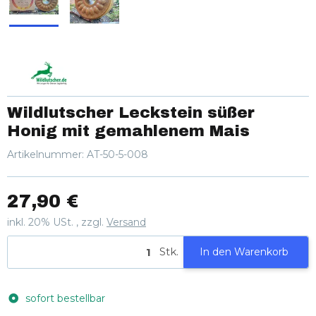
Wildlutscher Leckstein süßer
Honig mit gemahlenem Mais
Artikelnummer:
AT-50-5-008
27,90 €
inkl. 20% USt. , zzgl.
Versand
Stk.
In den Warenkorb
sofort bestellbar