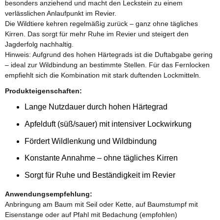
besonders anziehend und macht den Leckstein zu einem
verlässlichen Anlaufpunkt im Revier.
Die Wildtiere kehren regelmäßig zurück – ganz ohne tägliches
Kirren. Das sorgt für mehr Ruhe im Revier und steigert den
Jagderfolg nachhaltig.
Hinweis: Aufgrund des hohen Härtegrads ist die Duftabgabe gering
– ideal zur Wildbindung an bestimmte Stellen. Für das Fernlocken
empfiehlt sich die Kombination mit stark duftenden Lockmitteln.
Produkteigenschaften:
Lange Nutzdauer durch hohen Härtegrad
Apfelduft (süß/sauer) mit intensiver Lockwirkung
Fördert Wildlenkung und Wildbindung
Konstante Annahme – ohne tägliches Kirren
Sorgt für Ruhe und Beständigkeit im Revier
Anwendungsempfehlung:
Anbringung am Baum mit Seil oder Kette, auf Baumstumpf mit
Eisenstange oder auf Pfahl mit Bedachung (empfohlen)