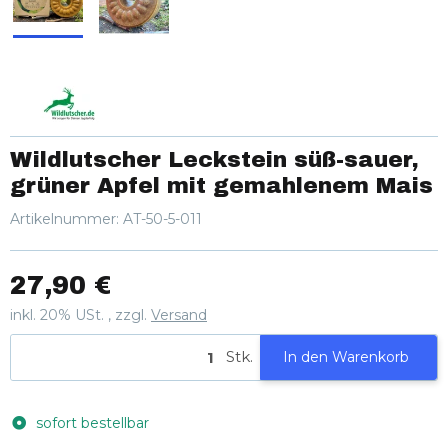
Wildlutscher Leckstein süß-sauer,
grüner Apfel mit gemahlenem Mais
Artikelnummer:
AT-50-5-011
27,90 €
inkl. 20% USt. , zzgl.
Versand
Stk.
In den Warenkorb
sofort bestellbar