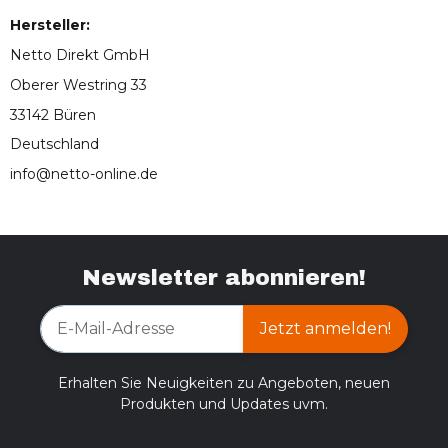
Hersteller:
Netto Direkt GmbH
Oberer Westring 33
33142 Büren
Deutschland
info@netto-online.de
Newsletter abonnieren!
Jetzt anmelden!
Erhalten Sie Neuigkeiten zu Angeboten, neuen
Produkten und Updates uvm.