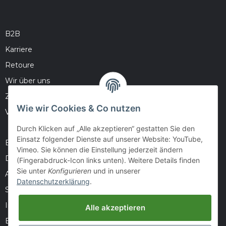
B2B
Karriere
Retoure
Wir über uns
Zahlungsmöglichkeiten
Wie wir Cookies & Co nutzen
Versandinformationen
Durch Klicken auf „Alle akzeptieren“ gestatten Sie den
Einsatz folgender Dienste auf unserer Website: YouTube,
Barrierefreiheitserklärung
Vimeo. Sie können die Einstellung jederzeit ändern
Datenschutz
(Fingerabdruck-Icon links unten). Weitere Details finden
Sie unter
Konfigurieren
und in unserer
AGB
Datenschutzerklärung
.
Sitemap
Impressum
Alle akzeptieren
Batteriegesetzhinweise