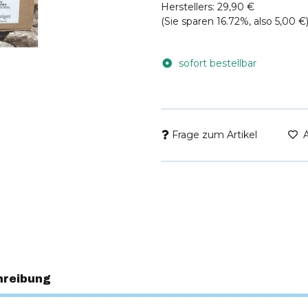
Herstellers
:
29,90 €
(Sie sparen
16.72%
, also
5,00 €
sofort bestellbar
Frage zum Artikel
hreibung