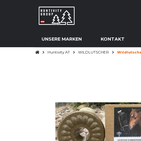
UNSERE MARKEN
KONTAKT
Huntivity AT
WILDLUTSCHER
Wildlutsche