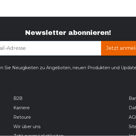
Newsletter abonnieren!
Jetzt anmel
en Sie Neuigkeiten zu Angeboten, neuen Produkten und Updat
B2B
Bar
Karriere
Da
Retoure
AG
Wir über uns
Si
Zahlungsmöglichkeiten
Im