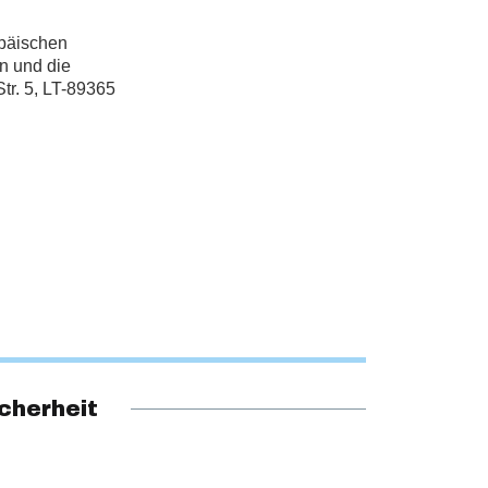
opäischen
n und die
tr. 5, LT-89365
cherheit