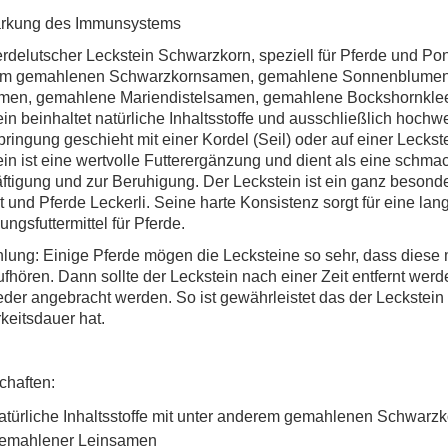
ärkung des Immunsystems
rdelutscher Leckstein Schwarzkorn, speziell für Pferde und Pon
m gemahlenen Schwarzkornsamen, gemahlene Sonnenblumen
men, gemahlene Mariendistelsamen, gemahlene Bockshornkle
in beinhaltet natürliche Inhaltsstoffe und ausschließlich hochwer
ringung geschieht mit einer Kordel (Seil) oder auf einer Leckst
in ist eine wertvolle Futterergänzung und dient als eine schma
ftigung und zur Beruhigung. Der Leckstein ist ein ganz beson
 und Pferde Leckerli. Seine harte Konsistenz sorgt für eine lang
ngsfuttermittel für Pferde.
lung: Einige Pferde mögen die Lecksteine so sehr, dass diese
ufhören. Dann sollte der Leckstein nach einer Zeit entfernt we
der angebracht werden. So ist gewährleistet das der Leckstein
keitsdauer hat.
chaften:
atürliche Inhaltsstoffe mit unter anderem gemahlenen Schwarz
emahlener Leinsamen