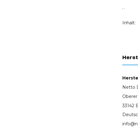
, ,
Inhalt:
Herst
Herstel
Netto 
Oberer
33142 
Deutsc
info@n