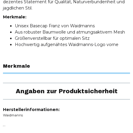
dezentes Statement für Qualität, Naturverbundenheit und
jagdlichen Stil.
Merkmale:
Unisex Basecap Franz von Waidmanns
Aus robuster Baumwolle und atmungsaktivem Mesh
Größenverstellbar für optimalen Sitz
Hochwertig aufgenähtes Waidmanns-Logo vorne
Merkmale
Angaben zur Produktsicherheit
Herstellerinformationen:
Waidmanns
, ,