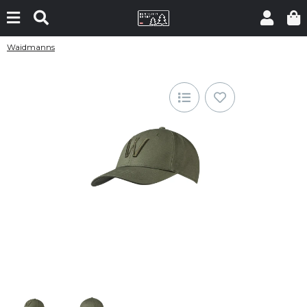
Waidmanns