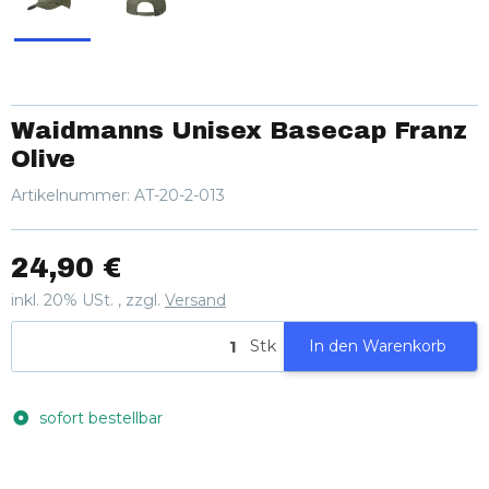
Waidmanns Unisex Basecap Franz
Olive
Artikelnummer:
AT-20-2-013
24,90 €
inkl. 20% USt. , zzgl.
Versand
Stk
In den Warenkorb
sofort bestellbar