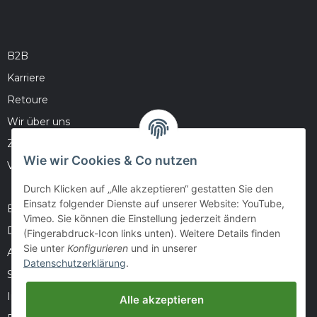
B2B
Karriere
Retoure
Wir über uns
Zahlungsmöglichkeiten
Wie wir Cookies & Co nutzen
Versandinformationen
Durch Klicken auf „Alle akzeptieren“ gestatten Sie den
Einsatz folgender Dienste auf unserer Website: YouTube,
Barrierefreiheitserklärung
Vimeo. Sie können die Einstellung jederzeit ändern
Datenschutz
(Fingerabdruck-Icon links unten). Weitere Details finden
Sie unter
Konfigurieren
und in unserer
AGB
Datenschutzerklärung
.
Sitemap
Impressum
Alle akzeptieren