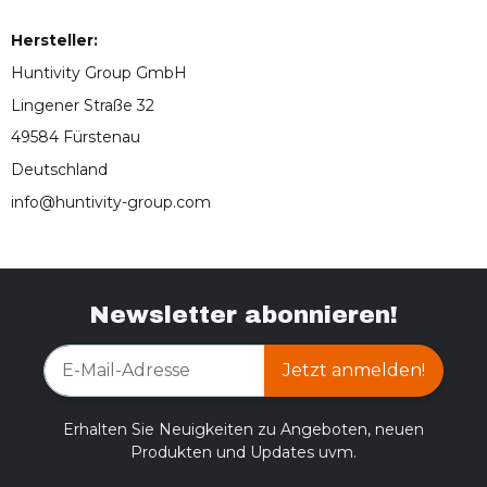
Hersteller:
Huntivity Group GmbH
Lingener Straße 32
49584 Fürstenau
Deutschland
info@huntivity-group.com
Newsletter abonnieren!
Jetzt anmelden!
Erhalten Sie Neuigkeiten zu Angeboten, neuen
Produkten und Updates uvm.