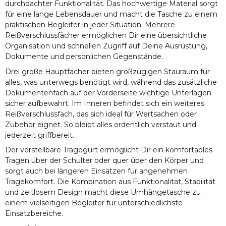
durchdachter Funktionalität. Das hochwertige Material sorgt
für eine lange Lebensdauer und macht die Tasche zu einem
praktischen Begleiter in jeder Situation. Mehrere
Reißverschlussfächer ermöglichen Dir eine übersichtliche
Organisation und schnellen Zugriff auf Deine Ausrüstung,
Dokumente und persönlichen Gegenstände.
Drei große Hauptfächer bieten großzügigen Stauraum für
alles, was unterwegs benötigt wird, während das zusätzliche
Dokumentenfach auf der Vorderseite wichtige Unterlagen
sicher aufbewahrt. Im Inneren befindet sich ein weiteres
Reißverschlussfach, das sich ideal für Wertsachen oder
Zubehör eignet. So bleibt alles ordentlich verstaut und
jederzeit griffbereit.
Der verstellbare Tragegurt ermöglicht Dir ein komfortables
Tragen über der Schulter oder quer über den Körper und
sorgt auch bei längeren Einsätzen für angenehmen
Tragekomfort. Die Kombination aus Funktionalität, Stabilität
und zeitlosem Design macht diese Umhängetasche zu
einem vielseitigen Begleiter für unterschiedlichste
Einsatzbereiche.