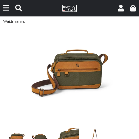
Waidmanns