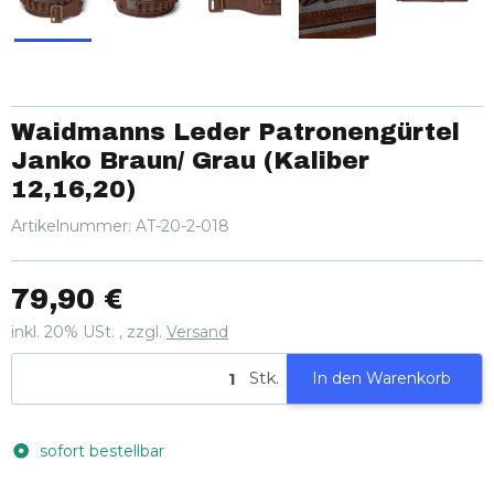
Waidmanns Leder Patronengürtel
Janko Braun/ Grau (Kaliber
12,16,20)
Artikelnummer:
AT-20-2-018
79,90 €
inkl. 20% USt. , zzgl.
Versand
Stk.
In den Warenkorb
sofort bestellbar