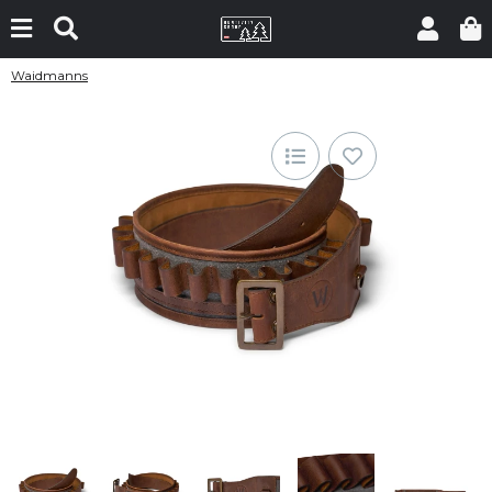
Waidmanns