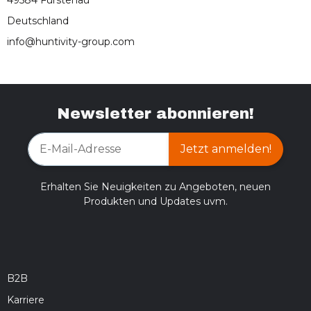
49584 Fürstenau
Deutschland
info@huntivity-group.com
Newsletter abonnieren!
Jetzt anmelden!
Erhalten Sie Neuigkeiten zu Angeboten, neuen
Produkten und Updates uvm.
B2B
Karriere