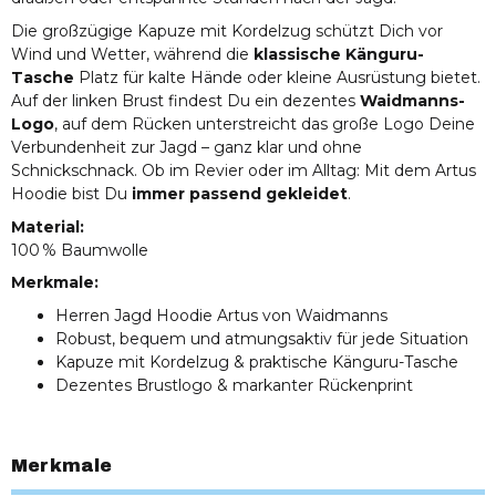
Die großzügige Kapuze mit Kordelzug schützt Dich vor
Wind und Wetter, während die
klassische Känguru-
Tasche
Platz für kalte Hände oder kleine Ausrüstung bietet.
Auf der linken Brust findest Du ein dezentes
Waidmanns-
Logo
, auf dem Rücken unterstreicht das große Logo Deine
Verbundenheit zur Jagd – ganz klar und ohne
Schnickschnack. Ob im Revier oder im Alltag: Mit dem Artus
Hoodie bist Du
immer passend gekleidet
.
Material:
100 % Baumwolle
Merkmale:
Herren Jagd Hoodie Artus von Waidmanns
Robust, bequem und atmungsaktiv für jede Situation
Kapuze mit Kordelzug & praktische Känguru-Tasche
Dezentes Brustlogo & markanter Rückenprint
Merkmale