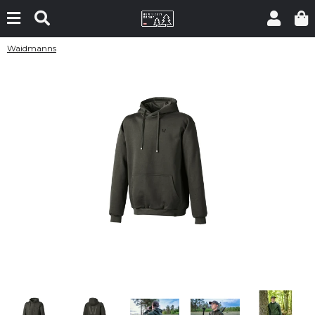
Waidmanns