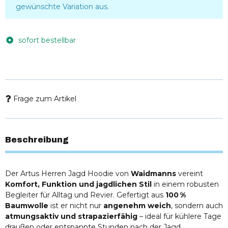
gewünschte Variation aus.
sofort bestellbar
Frage zum Artikel
Beschreibung
Der Artus Herren Jagd Hoodie von
Waidmanns
vereint
Komfort, Funktion und jagdlichen Stil
in einem robusten
Begleiter für Alltag und Revier. Gefertigt aus
100 %
Baumwolle
ist er nicht nur
angenehm weich
, sondern auch
atmungsaktiv und strapazierfähig
– ideal für kühlere Tage
draußen oder entspannte Stunden nach der Jagd.