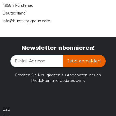
49584 Fürstenau
Deutschland
info@huntivity-group.com
Newsletter abonnieren!
Jetzt anmelden!
Erhalten Sie Neuigkeiten zu Angeboten, neuen
Produkten und Updates uvm.
B2B