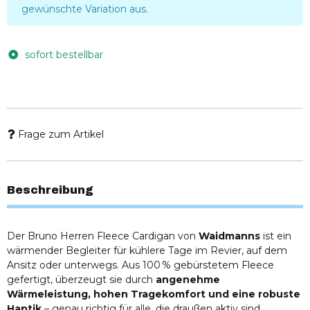
gewünschte Variation aus.
sofort bestellbar
Frage zum Artikel
Beschreibung
Der Bruno Herren Fleece Cardigan von
Waidmanns
ist ein
wärmender Begleiter für kühlere Tage im Revier, auf dem
Ansitz oder unterwegs. Aus 100 % gebürstetem Fleece
gefertigt, überzeugt sie durch
angenehme
Wärmeleistung, hohen Tragekomfort und eine robuste
Haptik
– genau richtig für alle, die draußen aktiv sind.