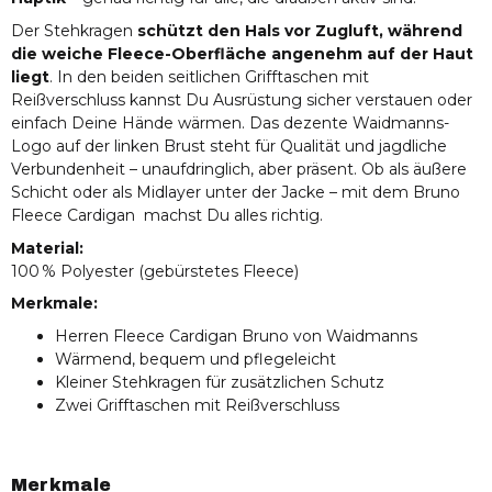
Der Stehkragen
schützt den Hals vor Zugluft, während
die weiche Fleece-Oberfläche angenehm auf der Haut
liegt
. In den beiden seitlichen Grifftaschen mit
Reißverschluss kannst Du Ausrüstung sicher verstauen oder
einfach Deine Hände wärmen. Das dezente Waidmanns-
Logo auf der linken Brust steht für Qualität und jagdliche
Verbundenheit – unaufdringlich, aber präsent. Ob als äußere
Schicht oder als Midlayer unter der Jacke – mit dem Bruno
Fleece Cardigan machst Du alles richtig.
Material:
100 % Polyester (gebürstetes Fleece)
Merkmale:
Herren Fleece Cardigan Bruno von Waidmanns
Wärmend, bequem und pflegeleicht
Kleiner Stehkragen für zusätzlichen Schutz
Zwei Grifftaschen mit Reißverschluss
Merkmale