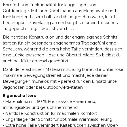
Komfort und Funktionalität für lange Jagd- und
Outdoortage. Mit ihrer Kombination aus Merinowolle und
funktionellen Fasern hält sie dich angenehm warm, leitet
Feuchtigkeit zuverlässig ab und sorgt so für ein trockenes
Tragegefühl – egal, wie aktiv du bist.
Die nahtlose Konstruktion und der enganliegende Schnitt
sorgen für ein besonders angenehmes Tragegefühl ohne
Scheuern, während die extra hohe Taille verhindert, dass sich
eine Lücke zwischen Hose und Oberteil bildet. So bleibst du
auch bei Kälte optimal geschützt.
Dank der elastischen Materialmischung bietet die Unterhose
maximale Bewegungsfreiheit und macht jede deiner
Bewegungen mühelos mit – perfekt für den Einsatz unter
Jagdhosen oder bei Outdoor-Aktivitäten.
Eigenschaften:
• Materialmix mit 50 % Merinowolle – wärmend,
atmungsaktiv und geruchshemmend
• Nahtlose Konstruktion für maximalen Komfort
• Enganliegender Schnitt für optimale Wärmeisolierung
• Extra hohe Taille verhindert Kältebrücken zwischen Ober-