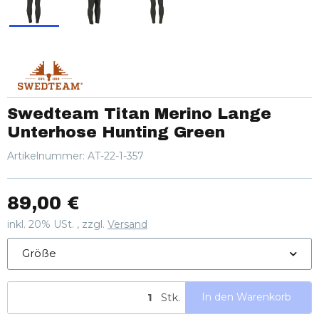
Swedteam Titan Merino Lange
Unterhose Hunting Green
Artikelnummer:
AT-22-1-357
89,00 €
inkl. 20% USt. , zzgl.
Versand
Größe
Stk.
In den Warenkorb