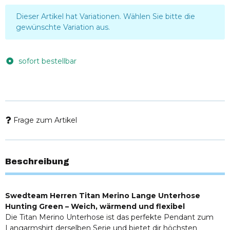
x
Dieser Artikel hat Variationen. Wählen Sie bitte die
gewünschte Variation aus.
sofort bestellbar
Frage zum Artikel
Beschreibung
Swedteam Herren Titan Merino Lange Unterhose
Hunting Green – Weich, wärmend und flexibel
Die Titan Merino Unterhose ist das perfekte Pendant zum
Langarmshirt derselben Serie und bietet dir höchsten